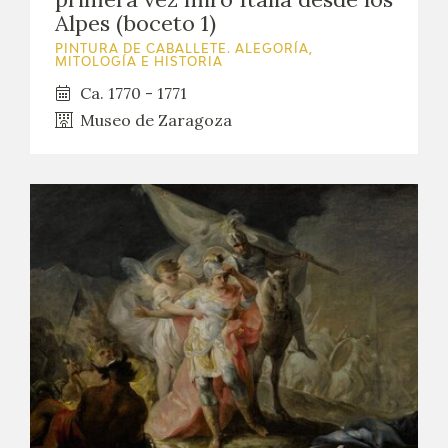
Alpes (boceto 1)
PINTURA DE CABALLETE. ALEGORÍA,
MITOLOGÍA E HISTORIA
Ca. 1770 - 1771
Museo de Zaragoza