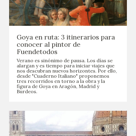
EDUCA
CEDEA
RECURSOS EDUCATIVOS
Goya en ruta: 3 itinerarios para
conocer al pintor de
Fuendetodos
FICHAS ARASAAC
Verano es sinónimo de pausa. Los días se
alargan y es tiempo para iniciar viajes que
nos descubran nuevos horizontes. Por ello,
desde "Cuaderno Italiano" proponemos
tres recorridos en torno a la obra y la
figura de Goya en Aragón, Madrid y
Burdeos.