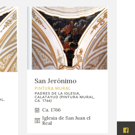
San Jerónimo
PINTURA MURAL
PADRES DE LA IGLESIA,
CALATAYUD (PINTURA MURAL,
L,
CA. 1766)
Ca. 1766
Iglesia de San Juan el
l
Real
Visi