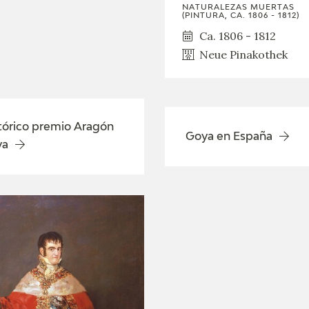
GOYA
NATURALEZAS MUERTAS
(PINTURA, CA. 1806 - 1812)
Ca. 1806 - 1812
Neue Pinakothek
tórico premio Aragón
Goya en España
ya