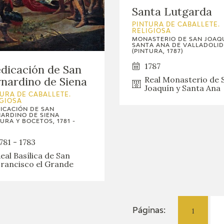
Santa Lutgarda
PINTURA DE CABALLETE.
RELIGIOSA
MONASTERIO DE SAN JOAQU
SANTA ANA DE VALLADOLID
(PINTURA, 1787)
1787
dicación de San
Real Monasterio de 
nardino de Siena
Joaquín y Santa Ana
URA DE CABALLETE.
IGIOSA
ICACIÓN DE SAN
ARDINO DE SIENA
TURA Y BOCETOS, 1781 -
781 - 1783
eal Basílica de San
rancisco el Grande
1
Páginas: