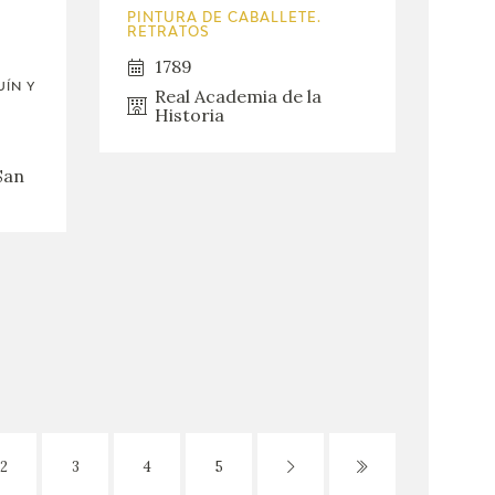
PINTURA DE CABALLETE.
RETRATOS
1789
ÍN Y
Real Academia de la
Historia
San
2
3
4
5