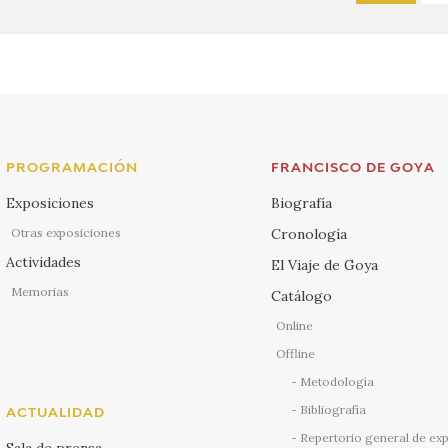
PROGRAMACIÓN
FRANCISCO DE GOYA
Exposiciones
Biografía
Otras exposiciones
Cronología
Actividades
El Viaje de Goya
Memorias
Catálogo
Online
Offline
Metodología
Bibliografía
ACTUALIDAD
Repertorio general de ex
Sala de prensa