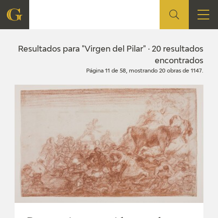
FUNDACIÓN
Resultados para "Virgen del Pilar" · 20 resultados
encontrados
Página 11 de 58, mostrando 20 obras de 1147.
QUIENES SOMOS
CENTRO DE INVESTIGACIÓN Y DOCUMENTACIÓN
ACCIÓN CORPORATIVA
SEDE
CONTACTO
PROGRAMACIÓN