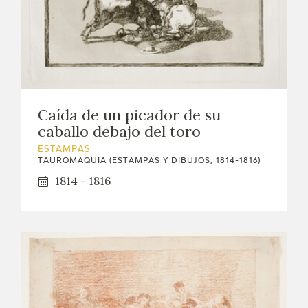
EDUCA
CEDEA
RECURSOS EDUCATIVOS
Caída de un picador de su
FICHAS ARASAAC
caballo debajo del toro
ESTAMPAS
TAUROMAQUIA (ESTAMPAS Y DIBUJOS, 1814-1816)
1814 - 1816