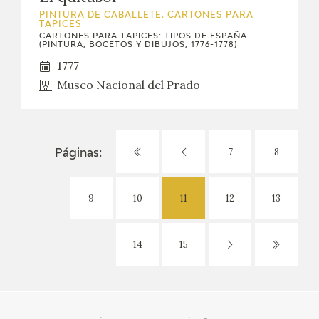
PINTURA DE CABALLETE. CARTONES PARA
TAPICES
CARTONES PARA TAPICES: TIPOS DE ESPAÑA
(PINTURA, BOCETOS Y DIBUJOS, 1776-1778)
1777
Museo Nacional del Prado
7
8
Páginas:
9
10
11
12
13
14
15