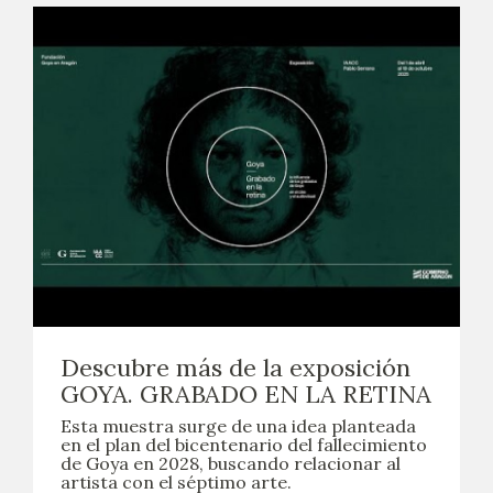
Descubre más de la exposición
GOYA. GRABADO EN LA RETINA
Esta muestra surge de una idea planteada
en el plan del bicentenario del fallecimiento
de Goya en 2028, buscando relacionar al
artista con el séptimo arte.