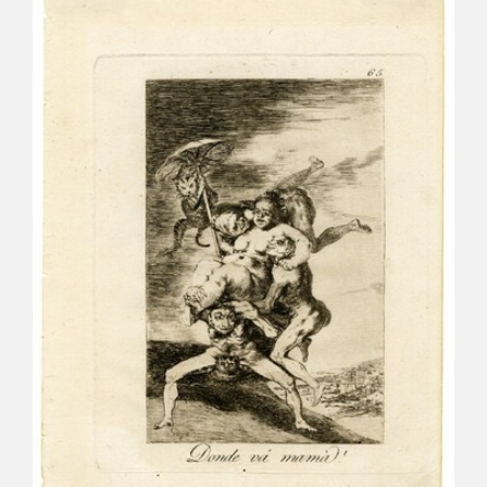
CATÁLOGO
GOYA EN EL MUNDO
GOYA EN ARAGÓN
PREMIO ARAGÓN GOYA
EDICIONES
PUBLICACIONES
TIENDA
TIENDA ONLINE