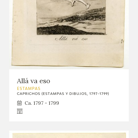
EXPOSICIONES
ACTIVIDADES
ACTUALIDAD
SALA DE PRENSA
BLOG CUADERNO ITALIANO
Allá va eso
FRANCISCO DE GOYA
ESTAMPAS
CAPRICHOS (ESTAMPAS Y DIBUJOS, 1797-1799)
BIOGRAFÍA
Ca. 1797 - 1799
CRONOLOGÍA
EL VIAJE DE GOYA