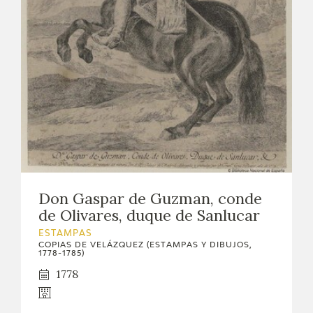
Don Gaspar de Guzman, conde
de Olivares, duque de Sanlucar
ESTAMPAS
COPIAS DE VELÁZQUEZ (ESTAMPAS Y DIBUJOS,
1778-1785)
1778