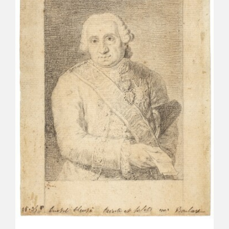
CATÁLOGO
GOYA EN EL MUNDO
GOYA EN ARAGÓN
PREMIO ARAGÓN GOYA
EDICIONES
PUBLICACIONES
TIENDA
TIENDA ONLINE