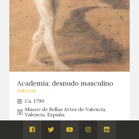
Academia: desnudo masculino
DIBUJOS
Ca. 1790
Museo de Bellas Artes de Valencia,
Valencia, España
Visita
Visita
Visita
Visita
Visita