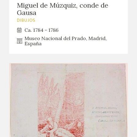
EDUCA
Miguel de Múzquiz, conde de
Gausa
CEDEA
DIBUJOS
Ca. 1784 - 1786
RECURSOS EDUCATIVOS
Museo Nacional del Prado, Madrid,
España
FICHAS ARASAAC