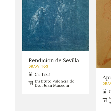
Rendición de Sevilla
DRAWINGS
Ca. 1783
Apu
Instituto Valencia de
DRA
Don Juan Museum
C
V
A