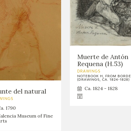
Muerte de Antón
Requena (H.53)
DRAWINGS
NOTEBOOK H, FROM BORD
(DRAWINGS, CA. 1824-1828)
Ca. 1824 - 1828
nte del natural
WINGS
a. 1790
alencia Museum of Fine
rts