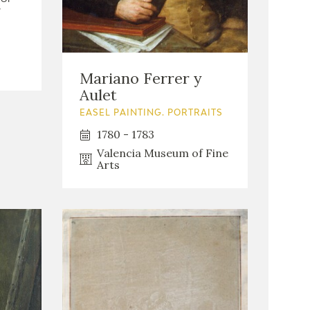
S
Mariano Ferrer y
Aulet
EASEL PAINTING. PORTRAITS
1780 - 1783
Valencia Museum of Fine
Arts