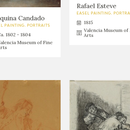
Rafael Esteve
EASEL PAINTING. PORTRA
aquina Candado
1815
L PAINTING. PORTRAITS
Valencia Museum of 
a. 1802 - 1804
Arts
alencia Museum of Fine
rts