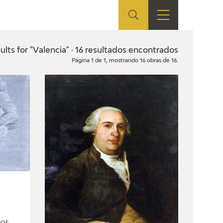
ES
SHOP
EDUCA
EN
ults for "Valencia" · 16 resultados encontrados
Página 1 de 1, mostrando 16 obras de 16.
ONLINE SHOP
RECURSOS
EDUCATIVOS
ARASAAC
 OF