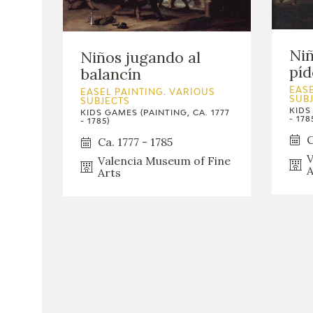
Niñ
Niños jugando al
píd
balancín
EASE
EASEL PAINTING. VARIOUS
SUB
SUBJECTS
KIDS
KIDS GAMES (PAINTING, CA. 1777
- 178
- 1785)
C
Ca. 1777 - 1785
V
Valencia Museum of Fine
A
Arts