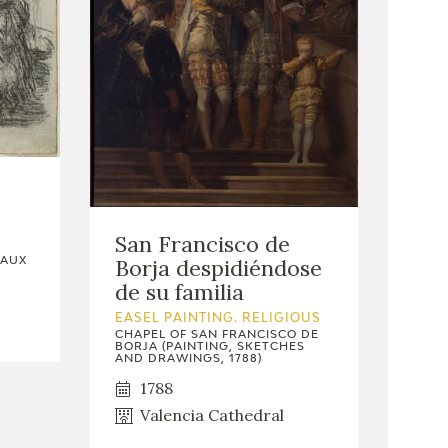
San Francisco de
Borja despidiéndose
EAUX
de su familia
EASEL PAINTING. RELIGIOUS
CHAPEL OF SAN FRANCISCO DE
BORJA (PAINTING, SKETCHES
AND DRAWINGS, 1788)
1788
Valencia Cathedral