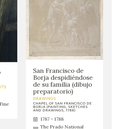
San Francisco de
y
Borja despidiéndose
de su familia (dibujo
ITS
preparatorio)
DRAWINGS
Fine
CHAPEL OF SAN FRANCISCO DE
BORJA (PAINTING, SKETCHES
AND DRAWINGS, 1788)
1787 - 1788
The Prado National