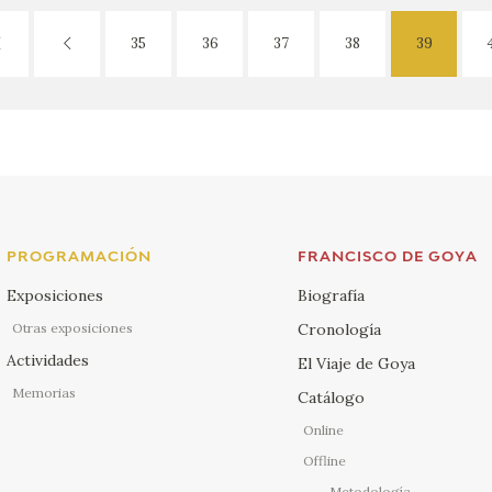
35
36
37
38
39
PROGRAMACIÓN
FRANCISCO DE GOYA
Exposiciones
Biografía
Otras exposiciones
Cronología
Actividades
El Viaje de Goya
Memorias
Catálogo
Online
Offline
Metodología