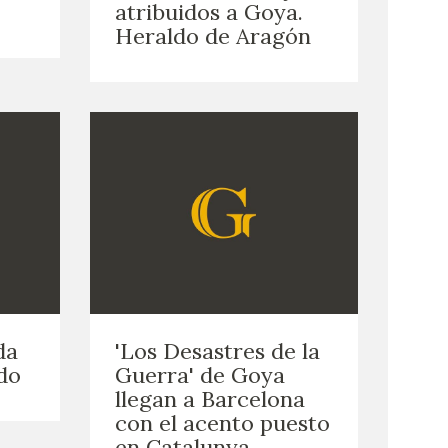
atribuidos a Goya.
Heraldo de Aragón
da
'Los Desastres de la
do
Guerra' de Goya
llegan a Barcelona
con el acento puesto
en Catalunya.