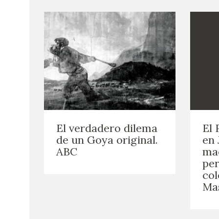
El verdadero dilema
El 
de un Goya original.
en 
ABC
ma
per
col
Ma