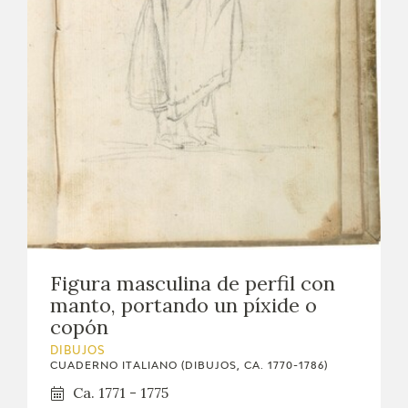
Figura masculina de perfil con
manto, portando un píxide o
copón
DIBUJOS
CUADERNO ITALIANO (DIBUJOS, CA. 1770-1786)
Ca. 1771 - 1775