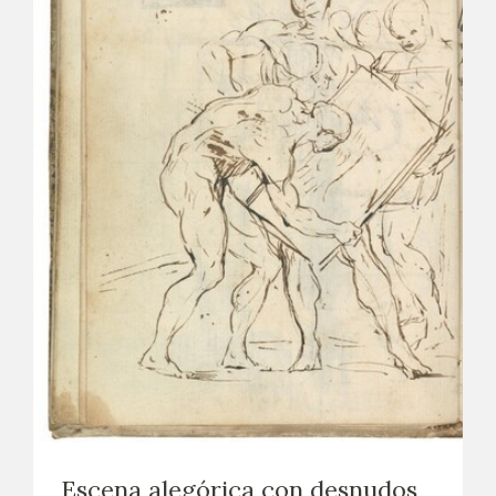
Escena alegórica con desnudos