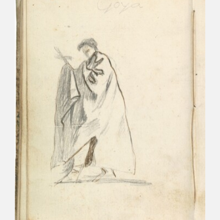
CATÁLOGO
GOYA EN EL MUNDO
GOYA EN ARAGÓN
PREMIO ARAGÓN GOYA
EDICIONES
PUBLICACIONES
TIENDA
TIENDA ONLINE