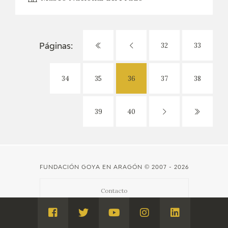
32
33
Páginas:
34
35
36
37
38
39
40
FUNDACIÓN GOYA EN ARAGÓN
© 2007 - 2026
Contacto
Visita
Visita
Visita
Visita
Visita
Créditos