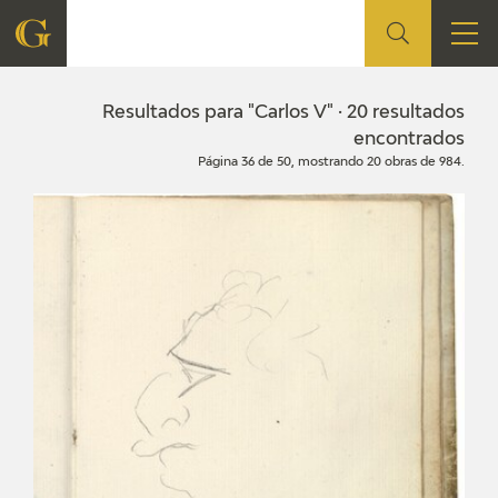
FUNDACIÓN
Resultados para "Carlos V" · 20 resultados
encontrados
Página 36 de 50, mostrando 20 obras de 984.
QUIENES SOMOS
CENTRO DE INVESTIGACIÓN Y DOCUMENTACIÓN
ACCIÓN CORPORATIVA
SEDE
CONTACTO
PROGRAMACIÓN