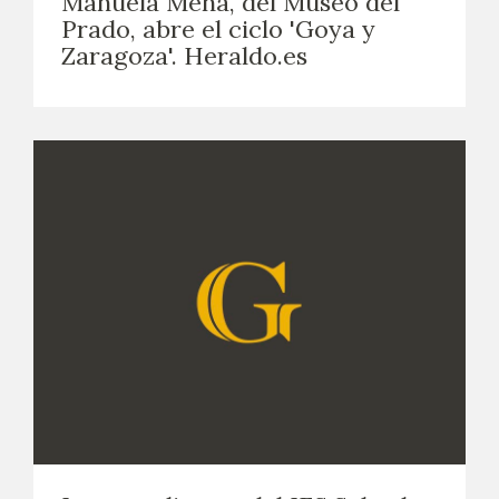
Manuela Mena, del Museo del
Prado, abre el ciclo 'Goya y
Zaragoza'. Heraldo.es