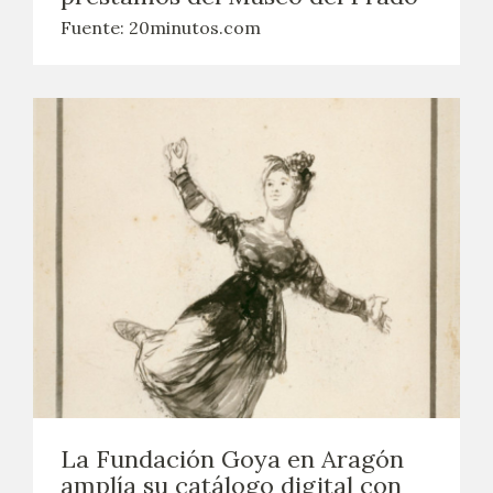
EDUCA
Fuente: 20minutos.com
CEDEA
RECURSOS EDUCATIVOS
FICHAS ARASAAC
La Fundación Goya en Aragón
amplía su catálogo digital con