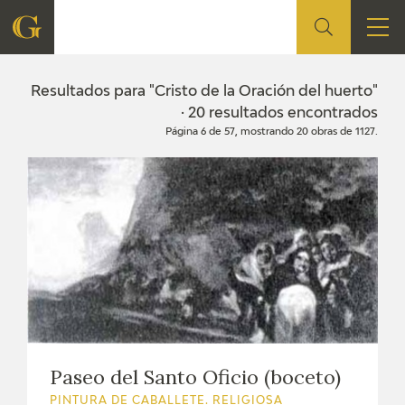
FUNDACIÓN
Resultados para "Cristo de la Oración del huerto"
· 20 resultados encontrados
Página 6 de 57, mostrando 20 obras de 1127.
QUIENES SOMOS
CENTRO DE INVESTIGACIÓN Y DOCUMENTACIÓN
ACCIÓN CORPORATIVA
SEDE
CONTACTO
PROGRAMACIÓN
Paseo del Santo Oficio (boceto)
PINTURA DE CABALLETE. RELIGIOSA