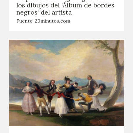
los dibujos del 'Álbum de bordes
negros' del artista
Fuente: 20minutos.com