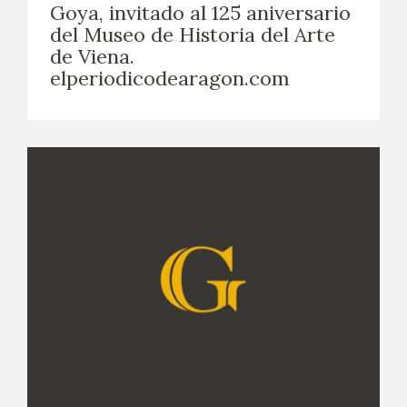
Goya, invitado al 125 aniversario
del Museo de Historia del Arte
de Viena.
elperiodicodearagon.com