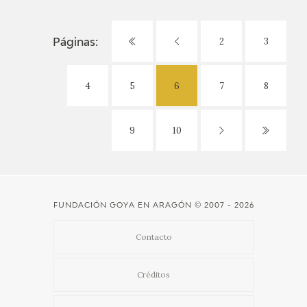
2
3
Páginas:
4
5
6
7
8
9
10
FUNDACIÓN GOYA EN ARAGÓN
© 2007 - 2026
Contacto
Créditos