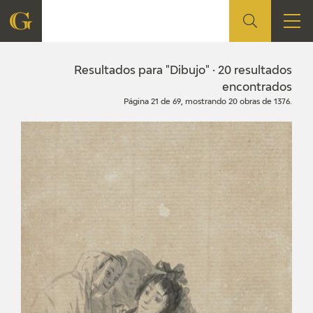
FUNDACIÓN
Resultados para "Dibujo" · 20 resultados
encontrados
Página 21 de 69, mostrando 20 obras de 1376.
QUIENES SOMOS
CENTRO DE INVESTIGACIÓN Y DOCUMENTACIÓN
ACCIÓN CORPORATIVA
SEDE
CONTACTO
PROGRAMACIÓN