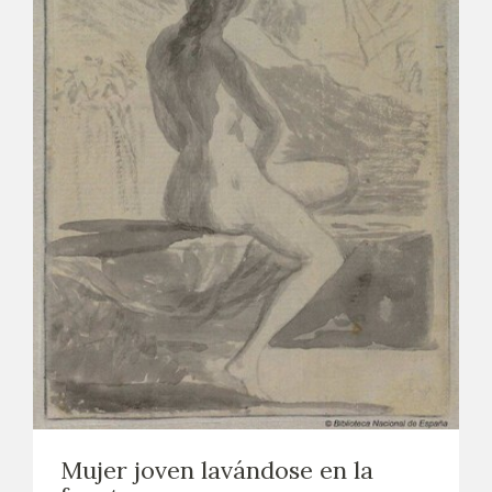
EDUCA
CEDEA
RECURSOS EDUCATIVOS
FICHAS ARASAAC
Mujer joven lavándose en la