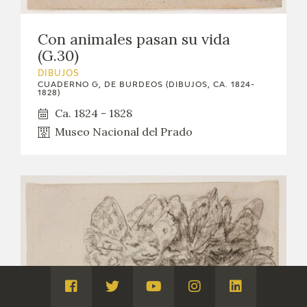
Con animales pasan su vida
(G.30)
DIBUJOS
CUADERNO G, DE BURDEOS (DIBUJOS, CA. 1824-
1828)
Ca. 1824 - 1828
Museo Nacional del Prado
Visita
Visita
Visita
Visita
Visita