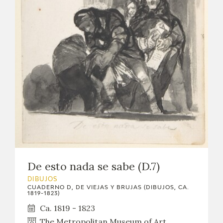
De esto nada se sabe (D.7)
DIBUJOS
CUADERNO D, DE VIEJAS Y BRUJAS (DIBUJOS, CA.
1819-1823)
Ca. 1819 - 1823
The Metropolitan Museum of Art