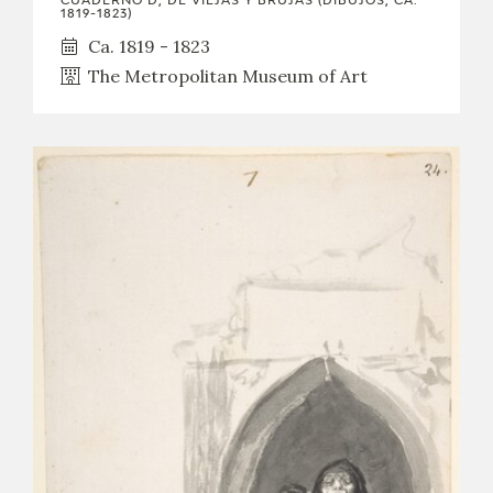
CUADERNO D, DE VIEJAS Y BRUJAS (DIBUJOS, CA.
1819-1823)
Ca. 1819 - 1823
The Metropolitan Museum of Art