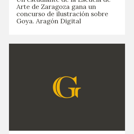
Arte de Zaragoza gana un
concurso de ilustración sobre
Goya. Aragón Digital