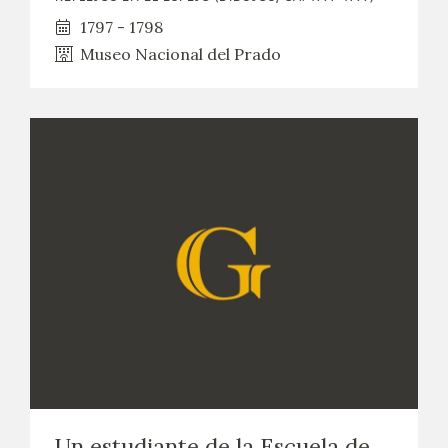
1797 - 1798
Museo Nacional del Prado
Un estudiante de la Escuela de