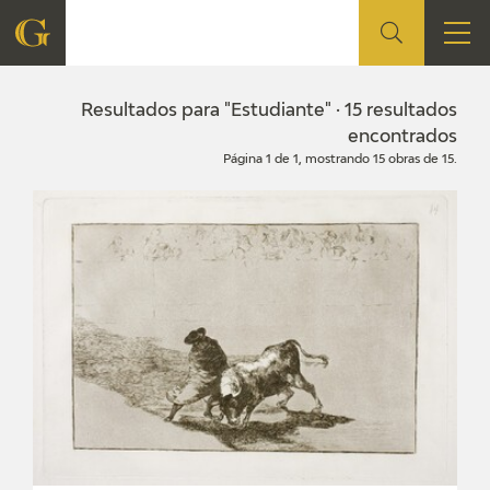
FUNDACIÓN
Resultados para "Estudiante" · 15 resultados
encontrados
Página 1 de 1, mostrando 15 obras de 15.
QUIENES SOMOS
CENTRO DE INVESTIGACIÓN Y DOCUMENTACIÓN
ACCIÓN CORPORATIVA
SEDE
CONTACTO
PROGRAMACIÓN