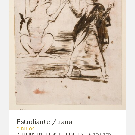
Estudiante / rana
DIBUJOS
REFLEJOS EN EL ESPEJO (DIBUJOS, CA. 1797-1799)