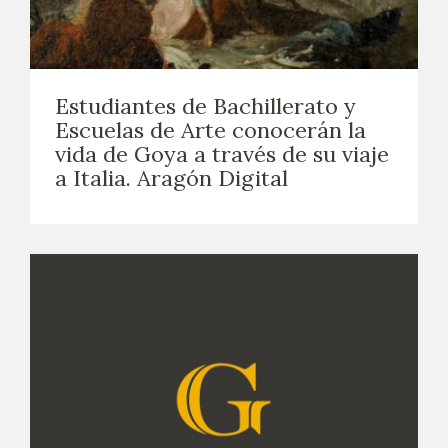
Estudiantes de Bachillerato y
Escuelas de Arte conocerán la
vida de Goya a través de su viaje
a Italia. Aragón Digital