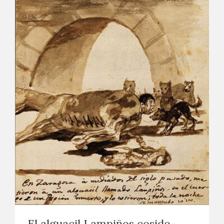
El alguacil Lampiños cosido