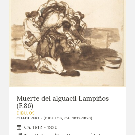
Muerte del alguacil Lampiños
(F.86)
DIBUJOS
CUADERNO F (DIBUJOS, CA. 1812-1820)
Ca. 1812 - 1820