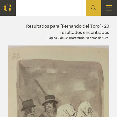
FUNDACIÓN
Resultados para "Fernando del Toro" · 20
resultados encontrados
Página 2 de 62, mostrando 20 obras de 1226.
QUIENES SOMOS
CENTRO DE INVESTIGACIÓN Y DOCUMENTACIÓN
ACCIÓN CORPORATIVA
SEDE
CONTACTO
PROGRAMACIÓN