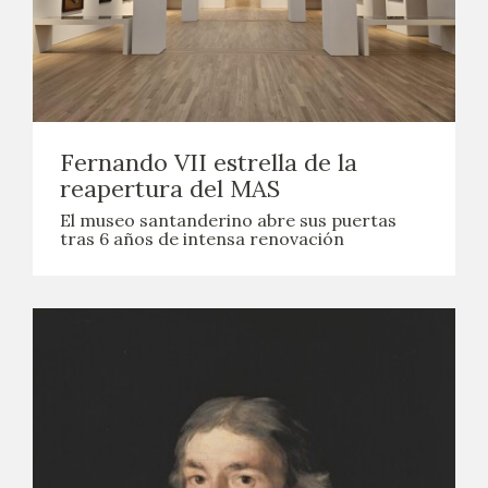
Fernando VII estrella de la
reapertura del MAS
El museo santanderino abre sus puertas
tras 6 años de intensa renovación