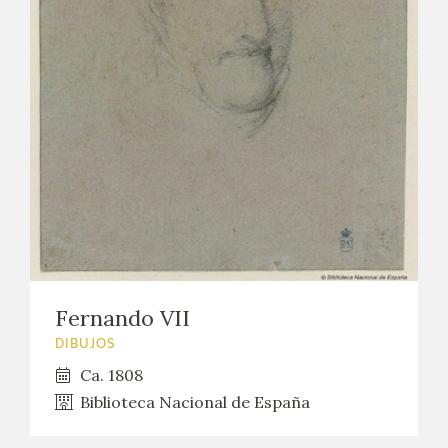
EDUCA
CEDEA
RECURSOS EDUCATIVOS
FICHAS ARASAAC
Fernando VII
DIBUJOS
Ca. 1808
Biblioteca Nacional de España