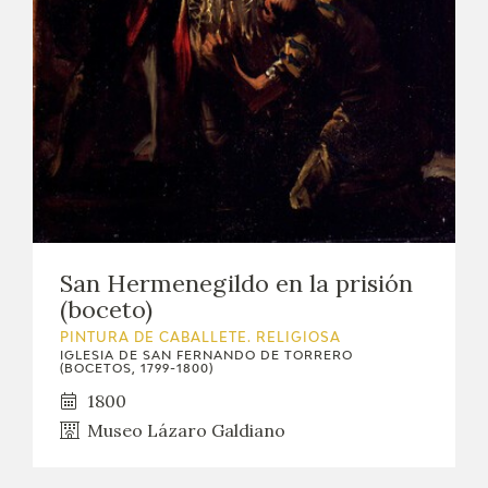
San Hermenegildo en la prisión
(boceto)
PINTURA DE CABALLETE. RELIGIOSA
IGLESIA DE SAN FERNANDO DE TORRERO
(BOCETOS, 1799-1800)
1800
Museo Lázaro Galdiano