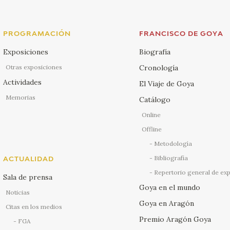
PROGRAMACIÓN
FRANCISCO DE GOYA
Exposiciones
Biografía
Otras exposiciones
Cronología
Actividades
El Viaje de Goya
Memorias
Catálogo
Online
Offline
Metodología
Bibliografía
ACTUALIDAD
Repertorio general de ex
Sala de prensa
Goya en el mundo
Noticias
Goya en Aragón
Citas en los medios
Premio Aragón Goya
FGA