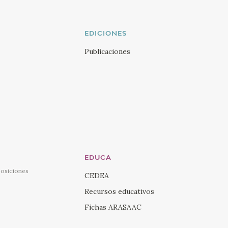
EDICIONES
Publicaciones
EDUCA
posiciones
CEDEA
Recursos educativos
Fichas ARASAAC