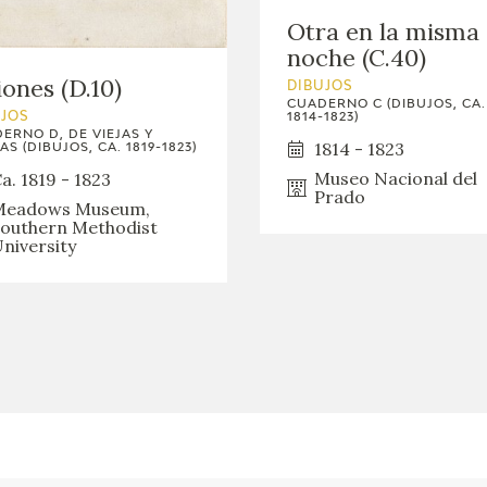
Otra en la misma
noche (C.40)
iones (D.10)
DIBUJOS
CUADERNO C (DIBUJOS, CA.
1814-1823)
UJOS
ERNO D, DE VIEJAS Y
1814 - 1823
AS (DIBUJOS, CA. 1819-1823)
Museo Nacional del
a. 1819 - 1823
Prado
Meadows Museum,
outhern Methodist
niversity