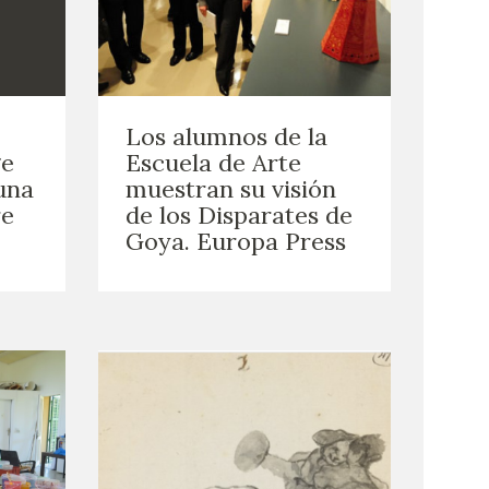
Los alumnos de la
ge
Escuela de Arte
una
muestran su visión
re
de los Disparates de
Goya. Europa Press