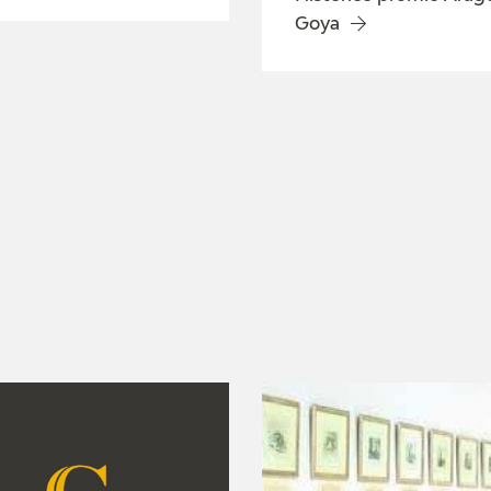
GOYA
Goya