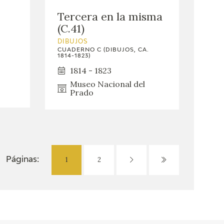
Tercera en la misma
(C.41)
DIBUJOS
CUADERNO C (DIBUJOS, CA.
1814-1823)
1814 - 1823
Museo Nacional del
Prado
1
2
Páginas: