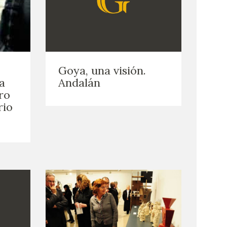
Goya, una visión.
a
Andalán
ro
rio