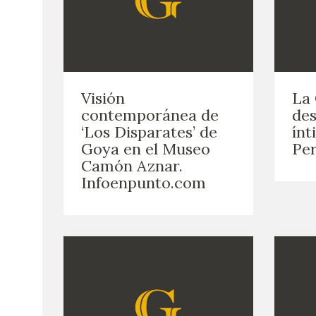
Visión
La 
contemporánea de
des
‘Los Disparates’ de
ínt
Goya en el Museo
Per
Camón Aznar.
Infoenpunto.com