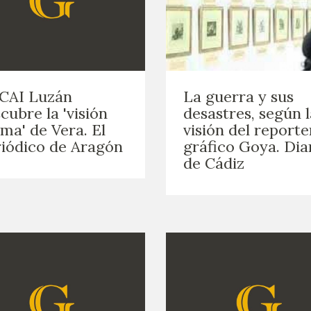
CAI Luzán
La guerra y sus
cubre la 'visión
desastres, según l
ima' de Vera. El
visión del reporte
iódico de Aragón
gráfico Goya. Dia
de Cádiz