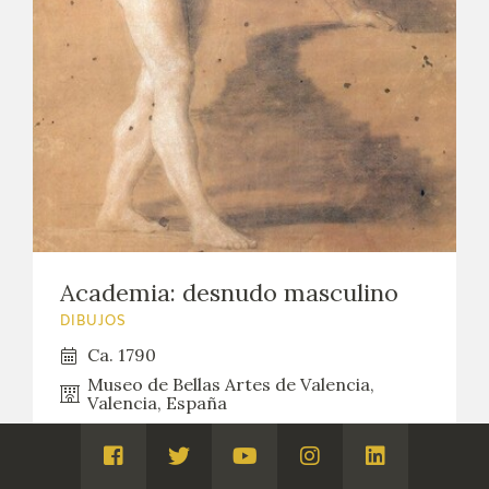
Academia: desnudo masculino
DIBUJOS
Ca. 1790
Museo de Bellas Artes de Valencia,
Valencia, España
Visita
Visita
Visita
Visita
Visita