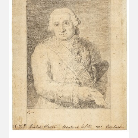
CATÁLOGO
GOYA EN EL MUNDO
GOYA EN ARAGÓN
PREMIO ARAGÓN GOYA
EDICIONES
PUBLICACIONES
TIENDA
TIENDA ONLINE