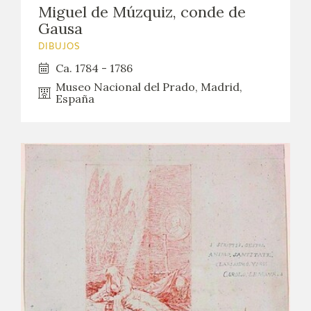
EDUCA
Miguel de Múzquiz, conde de
Gausa
CEDEA
DIBUJOS
Ca. 1784 - 1786
RECURSOS EDUCATIVOS
Museo Nacional del Prado, Madrid,
España
FICHAS ARASAAC