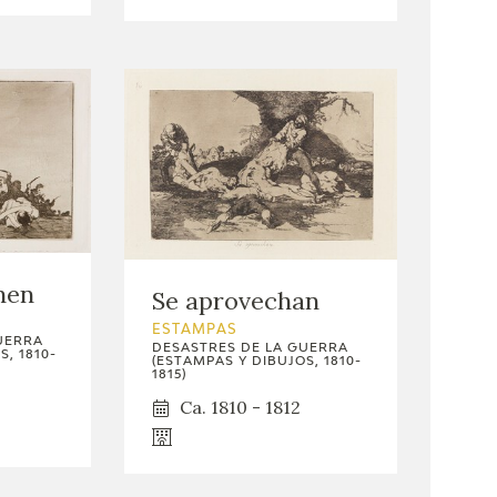
nen
Se aprovechan
ESTAMPAS
UERRA
DESASTRES DE LA GUERRA
, 1810-
(ESTAMPAS Y DIBUJOS, 1810-
1815)
Ca. 1810 - 1812