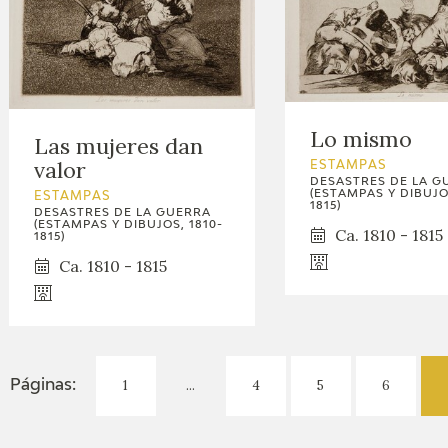
Lo mismo
Las mujeres dan
valor
ESTAMPAS
DESASTRES DE LA G
(ESTAMPAS Y DIBUJOS
ESTAMPAS
1815)
DESASTRES DE LA GUERRA
(ESTAMPAS Y DIBUJOS, 1810-
Ca. 1810 - 1815
1815)
Ca. 1810 - 1815
1
...
4
5
6
Páginas: