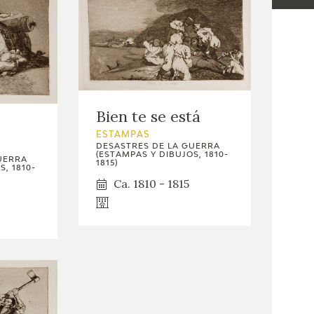
Lin
Bien te se está
ESTAMPAS
DESASTRES DE LA GUERRA
(ESTAMPAS Y DIBUJOS, 1810-
UERRA
1815)
, 1810-
Ca. 1810 - 1815