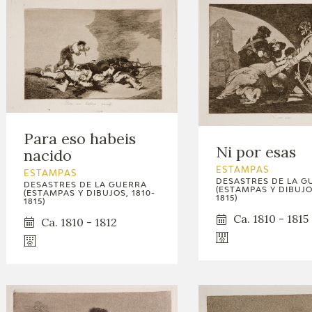
Para eso habeis
Ni por esas
nacido
ESTAMPAS
ESTAMPAS
DESASTRES DE LA G
DESASTRES DE LA GUERRA
(ESTAMPAS Y DIBUJOS
(ESTAMPAS Y DIBUJOS, 1810-
1815)
1815)
Ca. 1810 - 1815
Ca. 1810 - 1812