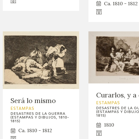
GOYA
Ca. 1810 - 1812
Curarlos, y a
Será lo mismo
ESTAMPAS
DESASTRES DE LA G
ESTAMPAS
(ESTAMPAS Y DIBUJOS
DESASTRES DE LA GUERRA
1815)
(ESTAMPAS Y DIBUJOS, 1810-
1815)
1810
Ca. 1810 - 1812