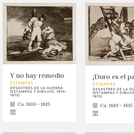
Y no hay remedio
¡Duro es el p
ESTAMPAS
ESTAMPAS
DESASTRES DE LA GUERRA
DESASTRES DE LA G
(ESTAMPAS Y DIBUJOS, 1810-
(ESTAMPAS Y DIBUJOS
1815)
1815)
Ca. 1810 - 1815
Ca. 1810 - 1815