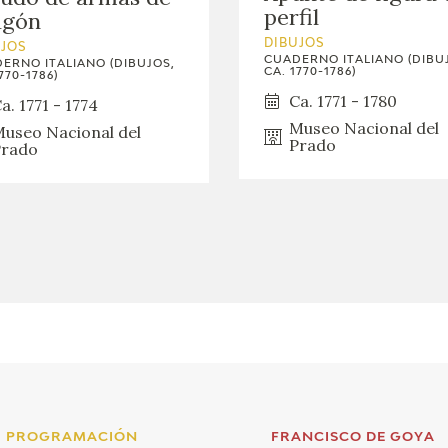
perfil
agón
DIBUJOS
UJOS
CUADERNO ITALIANO (DIBU
ERNO ITALIANO (DIBUJOS,
CA. 1770-1786)
770-1786)
Ca. 1771 - 1780
a. 1771 - 1774
Museo Nacional del
useo Nacional del
Prado
rado
PROGRAMACIÓN
FRANCISCO DE GOYA