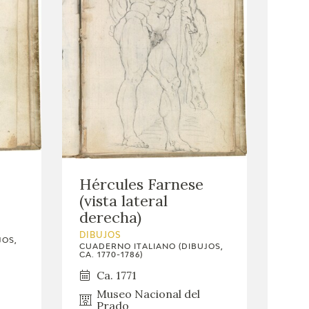
Hércules Farnese
(vista lateral
derecha)
DIBUJOS
JOS,
CUADERNO ITALIANO (DIBUJOS,
CA. 1770-1786)
Ca. 1771
Museo Nacional del
Prado