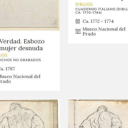
GOYA
DIBUJOS
CUADERNO ITALIANO (DIBU
CA. 1770-1786)
Ca. 1772 - 1774
Museo Nacional del
Prado
Verdad. Esbozo
mujer desnuda
UJOS
ICHOS NO GRABADOS
a. 1797
useo Nacional del
rado