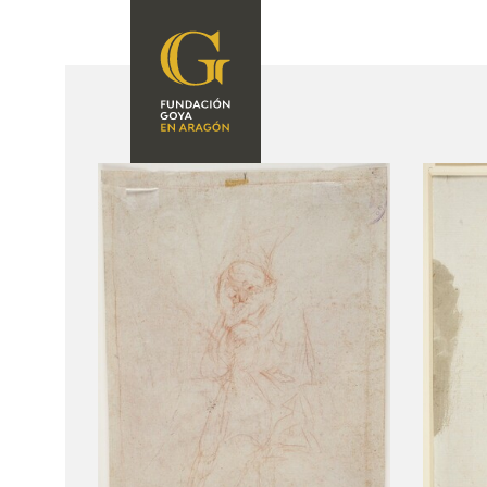
FUNDACIÓN
PROGRAMACIÓN
QUIENES SOMOS
EXPOSICIONES
CENTRO DE
INVESTIGACIÓN Y
ACTIVIDADES
DOCUMENTACIÓN
ACCIÓN
CORPORATIVA
SEDE
CONTACTO