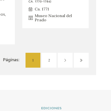
CA. 1770-1786)
Ca. 1771
Museo Nacional del
JOS,
Prado
1
2
Páginas:
EDICIONES