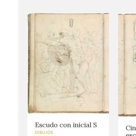
Escudo con inicial S
Cin
esc
DIBUJOS