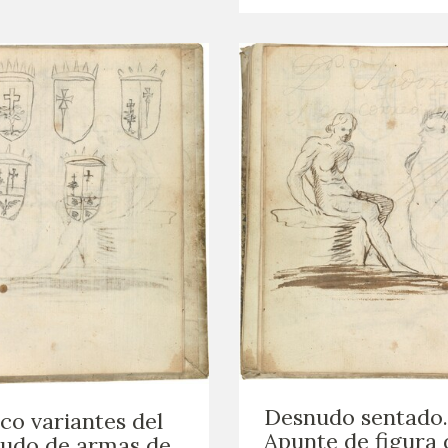
Desnudo sentado.
co variantes del
Apunte de figura 
udo de armas de