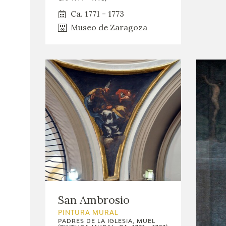
Ca. 1771 - 1773
Museo de Zaragoza
San Ambrosio
PINTURA MURAL
PADRES DE LA IGLESIA, MUEL