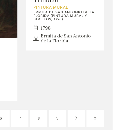
PINTURA MURAL
ERMITA DE SAN ANTONIO DE LA
FLORIDA (PINTURA MURAL Y
BOCETOS, 1798)
1798
Ermita de San Antonio
de la Florida
6
7
8
9