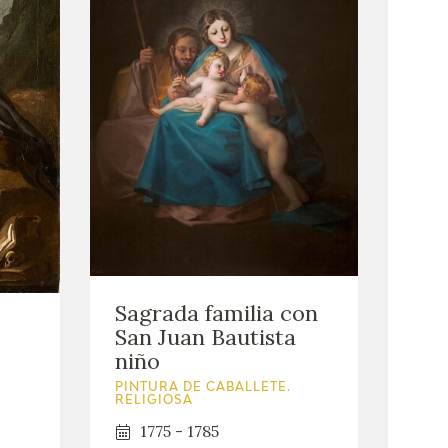
Sagrada familia con
San Juan Bautista
niño
PINTURA DE CABALLETE.
RELIGIOSA
1775 - 1785