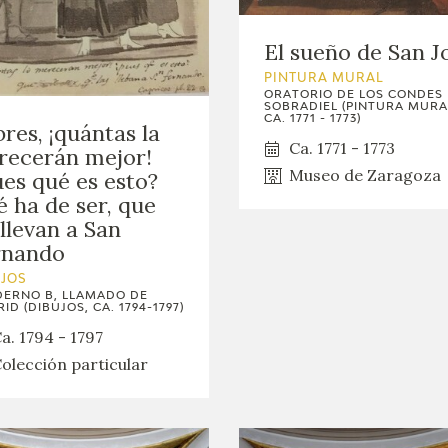
El sueño de San J
PINTURA MURAL
ORATORIO DE LOS CONDES
SOBRADIEL (PINTURA MURA
CA. 1771 - 1773)
res, ¡quántas la
Ca. 1771 - 1773
recerán mejor!
Museo de Zaragoza
es qué es esto?
 ha de ser, que
 llevan a San
rnando
UJOS
ERNO B, LLAMADO DE
ID (DIBUJOS, CA. 1794-1797)
a. 1794 - 1797
olección particular