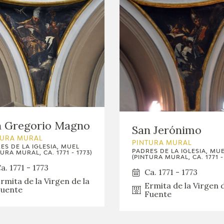
n Gregorio Magno
San Jerónimo
TURA MURAL
PINTURA MURAL
ES DE LA IGLESIA, MUEL
PADRES DE LA IGLESIA, MU
URA MURAL, CA. 1771 - 1773)
(PINTURA MURAL, CA. 1771 - 
a. 1771 - 1773
Ca. 1771 - 1773
rmita de la Virgen de la
Ermita de la Virgen d
uente
Fuente