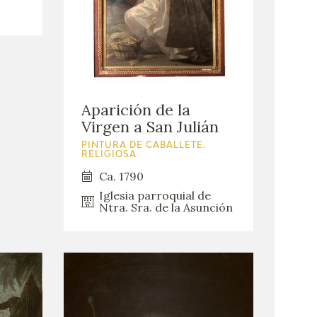
Aparición de la
Virgen a San Julián
PINTURA DE CABALLETE.
RELIGIOSA
Ca. 1790
Iglesia parroquial de
Ntra. Sra. de la Asunción