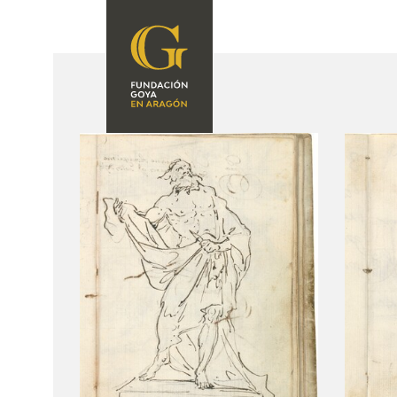
FUNDACIÓN
PROGRAMACIÓN
QUIENES SOMOS
EXPOSICIONES
CENTRO DE
INVESTIGACIÓN Y
ACTIVIDADES
DOCUMENTACIÓN
ACCIÓN
CORPORATIVA
SEDE
CONTACTO