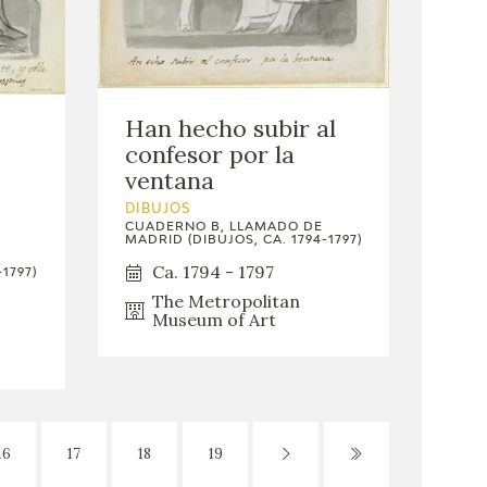
Han hecho subir al
confesor por la
ventana
DIBUJOS
CUADERNO B, LLAMADO DE
MADRID (DIBUJOS, CA. 1794-1797)
Ca. 1794 - 1797
1797)
The Metropolitan
Museum of Art
16
17
18
19