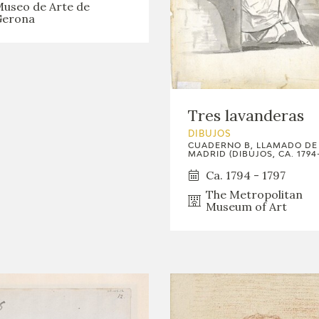
useo de Arte de
GOYA
Gerona
Tres lavanderas
DIBUJOS
CUADERNO B, LLAMADO DE
MADRID (DIBUJOS, CA. 1794-
Ca. 1794 - 1797
The Metropolitan
Museum of Art