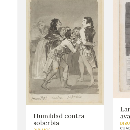
Lar
Humildad contra
ava
soberbia
DIB
CUAD