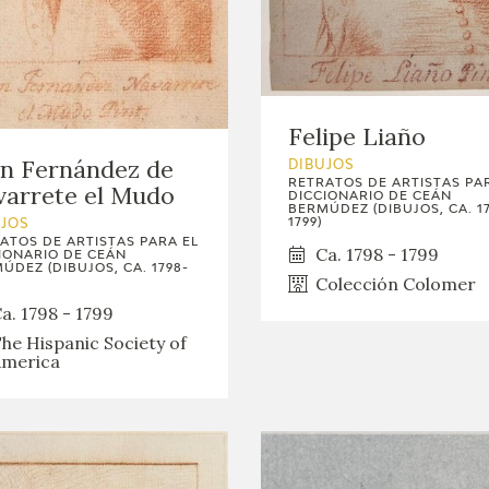
Felipe Liaño
n Fernández de
DIBUJOS
RETRATOS DE ARTISTAS PA
arrete el Mudo
DICCIONARIO DE CEÁN
BERMÚDEZ (DIBUJOS, CA. 1
1799)
UJOS
ATOS DE ARTISTAS PARA EL
Ca. 1798 - 1799
IONARIO DE CEÁN
ÚDEZ (DIBUJOS, CA. 1798-
Colección Colomer
a. 1798 - 1799
he Hispanic Society of
merica