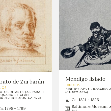
Mendigo lisiado
rato de Zurbarán
DIBUJOS
UJOS
DIBUJOS GOYA - ROSARIO 
ATOS DE ARTISTAS PARA EL
(CA.1821-1826)
IONARIO DE CEÁN
ÚDEZ (DIBUJOS, CA. 1798-
Ca. 1821 - 1826
Baltimore Museum o
a. 1798 - 1799
Art