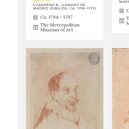
DIBUJOS
MADR
CUADERNO B, LLAMADO DE
MADRID (DIBUJOS, CA. 1794-1797)
C
Ca. 1794 - 1797
T
M
The Metropolitan
Museum of Art