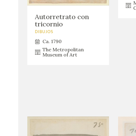
M
Autorretrato con
tricornio
DIBUJOS
Ca. 1790
The Metropolitan
Museum of Art