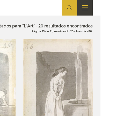
ES
TIENDA
EDUCA
EN
tados para "L’Art" · 20 resultados encontrados
Página 15 de 21, mostrando 20 obras de 418.
S
TIENDA ONLINE
CEDEA
RECURSOS
EDUCATIVOS
FICHAS ARASAAC