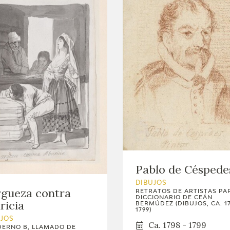
Pablo de Céspede
DIBUJOS
gueza contra
RETRATOS DE ARTISTAS PA
DICCIONARIO DE CEÁN
ricia
BERMÚDEZ (DIBUJOS, CA. 1
1799)
UJOS
Ca. 1798 - 1799
ERNO B, LLAMADO DE