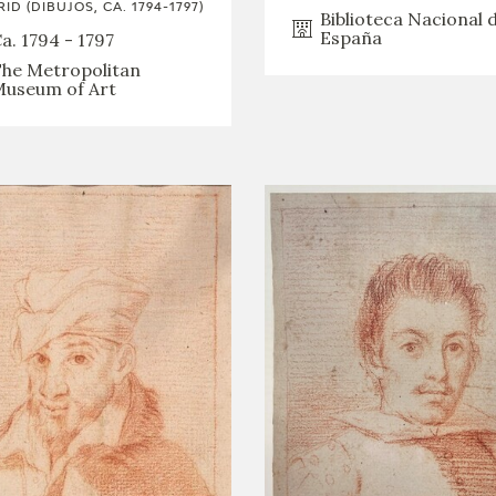
ID (DIBUJOS, CA. 1794-1797)
Biblioteca Nacional 
España
a. 1794 - 1797
he Metropolitan
useum of Art