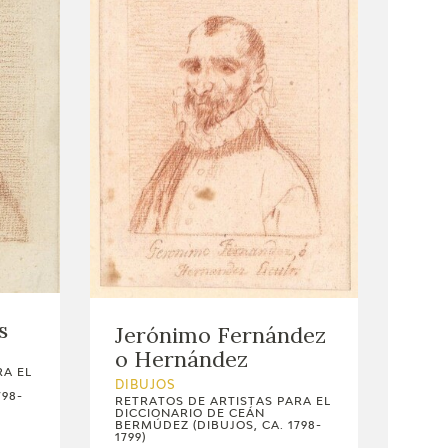
s
Jerónimo Fernández
o Hernández
RA EL
DIBUJOS
798-
RETRATOS DE ARTISTAS PARA EL
DICCIONARIO DE CEÁN
BERMÚDEZ (DIBUJOS, CA. 1798-
1799)