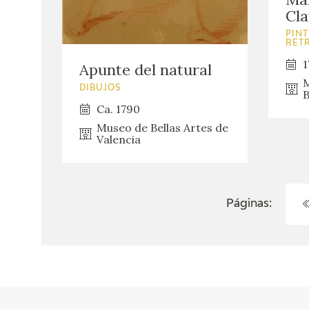
Cla
PINT
RET
1
Apunte del natural
M
DIBUJOS
B
Ca. 1790
Museo de Bellas Artes de
Valencia
Páginas: