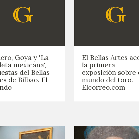
ero, Goya y 'La
El Bellas Artes a
eta mexicana',
la primera
estas del Bellas
exposición sobre 
es de Bilbao. El
mundo del toro.
ndo
Elcorreo.com