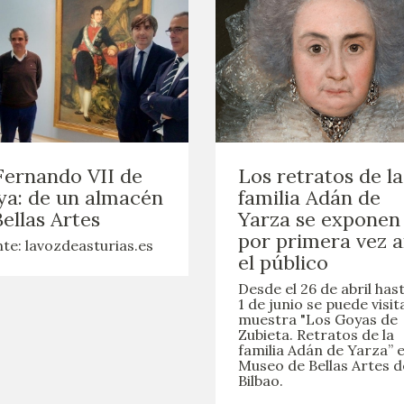
Fernando VII de
Los retratos de la
a: de un almacén
familia Adán de
Bellas Artes
Yarza se exponen
por primera vez 
te: lavozdeasturias.es
el público
Desde el 26 de abril hast
1 de junio se puede visit
muestra "Los Goyas de
Zubieta. Retratos de la
familia Adán de Yarza” e
Museo de Bellas Artes d
Bilbao.