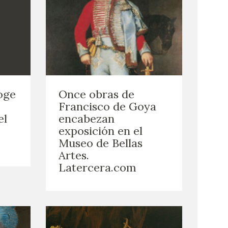
coge
Once obras de
Francisco de Goya
el
encabezan
exposición en el
Museo de Bellas
Artes.
Latercera.com