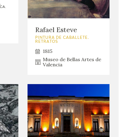
,
CA.
Rafael Esteve
PINTURA DE CABALLETE.
RETRATOS
1815
Museo de Bellas Artes de
Valencia