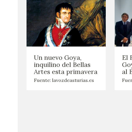
Un nuevo Goya,
El 
inquilino del Bellas
Goy
Artes esta primavera
al 
Fuente: lavozdeasturias.es
Fuen