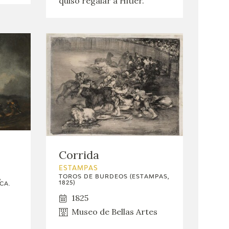
quiso regalar a Hitler.
Corrida
ESTAMPAS
TOROS DE BURDEOS (ESTAMPAS,
,
1825)
CA.
1825
Museo de Bellas Artes