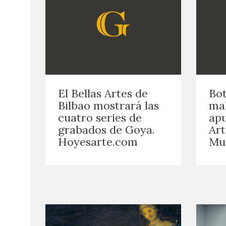
El Bellas Artes de
Bot
Bilbao mostrará las
mal
cuatro series de
apu
grabados de Goya.
Art
Hoyesarte.com
Mu