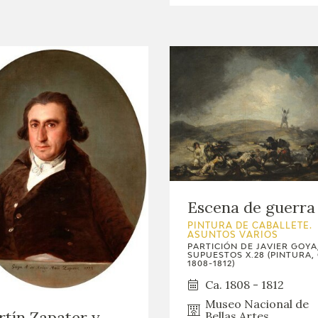
Escena de guerra
PINTURA DE CABALLETE.
ASUNTOS VARIOS
PARTICIÓN DE JAVIER GOYA
SUPUESTOS X.28 (PINTURA, 
1808-1812)
Ca. 1808 - 1812
Museo Nacional de
tín Zapater y
Bellas Artes