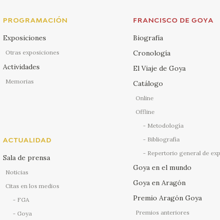
PROGRAMACIÓN
FRANCISCO DE GOYA
Exposiciones
Biografía
Otras exposiciones
Cronología
Actividades
El Viaje de Goya
Memorias
Catálogo
Online
Offline
Metodología
Bibliografía
ACTUALIDAD
Repertorio general de ex
Sala de prensa
Goya en el mundo
Noticias
Goya en Aragón
Citas en los medios
Premio Aragón Goya
FGA
Premios anteriores
Goya