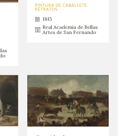
PINTURA DE CABALLETE.
RETRATOS
1815
Real Academia de Bellas
Artes de San Fernando
las
ndo