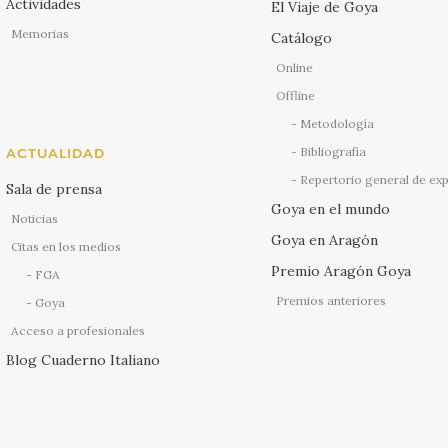
Actividades
El Viaje de Goya
Memorias
Catálogo
Online
Offline
Metodología
Bibliografía
ACTUALIDAD
Repertorio general de ex
Sala de prensa
Goya en el mundo
Noticias
Goya en Aragón
Citas en los medios
Premio Aragón Goya
FGA
Premios anteriores
Goya
Acceso a profesionales
Blog Cuaderno Italiano