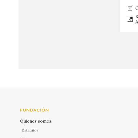
C
R
A
FUNDACIÓN
Quienes somos
Estatutos