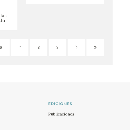
las
ndo
6
7
8
9
EDICIONES
Publicaciones