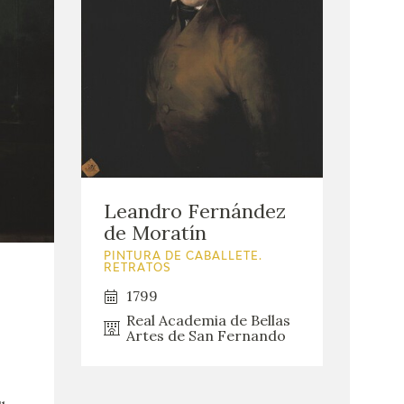
Leandro Fernández
de Moratín
PINTURA DE CABALLETE.
RETRATOS
1799
Real Academia de Bellas
Artes de San Fernando