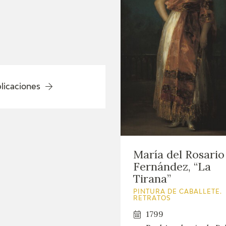
GOYA
licaciones
María del Rosario
Fernández, “La
Tirana”
PINTURA DE CABALLETE.
RETRATOS
1799