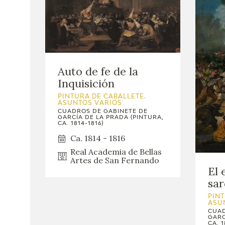
Auto de fe de la
Inquisición
PINTURA DE CABALLETE.
ASUNTOS VARIOS
CUADROS DE GABINETE DE
GARCÍA DE LA PRADA (PINTURA,
CA. 1814-1816)
Ca. 1814 - 1816
Real Academia de Bellas
Artes de San Fernando
El 
sar
PINT
ASU
CUAD
GARC
CA. 1