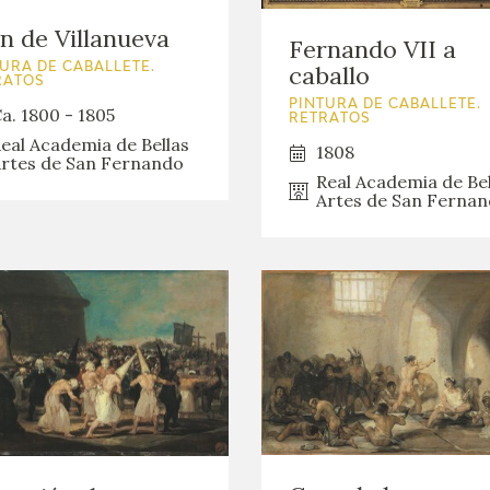
n de Villanueva
Fernando VII a
caballo
URA DE CABALLETE.
RATOS
PINTURA DE CABALLETE.
a. 1800 - 1805
RETRATOS
eal Academia de Bellas
1808
rtes de San Fernando
Real Academia de Bel
Artes de San Ferna