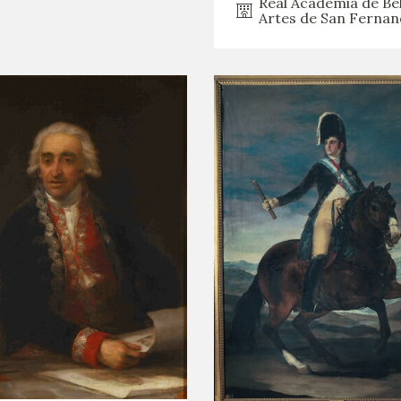
Real Academia de Bel
Artes de San Ferna