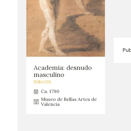
Pub
Academia: desnudo
masculino
DIBUJOS
Ca. 1790
Museo de Bellas Artes de
Valencia