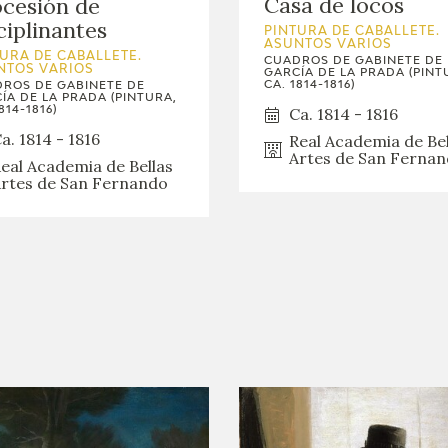
Casa de locos
cesión de
ciplinantes
PINTURA DE CABALLETE.
ASUNTOS VARIOS
URA DE CABALLETE.
CUADROS DE GABINETE DE
NTOS VARIOS
GARCÍA DE LA PRADA (PINT
CA. 1814-1816)
ROS DE GABINETE DE
ÍA DE LA PRADA (PINTURA,
814-1816)
Ca. 1814 - 1816
a. 1814 - 1816
Real Academia de Bel
Artes de San Ferna
eal Academia de Bellas
rtes de San Fernando