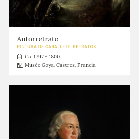
Autorretrato
PINTURA DE CABALLETE. RETRATOS
Ca. 1797 - 1800
Musée Goya, Castres, Francia