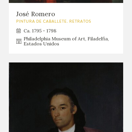
EDUCA
José Romero
CEDEA
PINTURA DE CABALLETE. RETRATOS
Ca. 1795 - 1798
RECURSOS EDUCATIVOS
Philadelphia Museum of Art, Filadelfia,
Estados Unidos
FICHAS ARASAAC