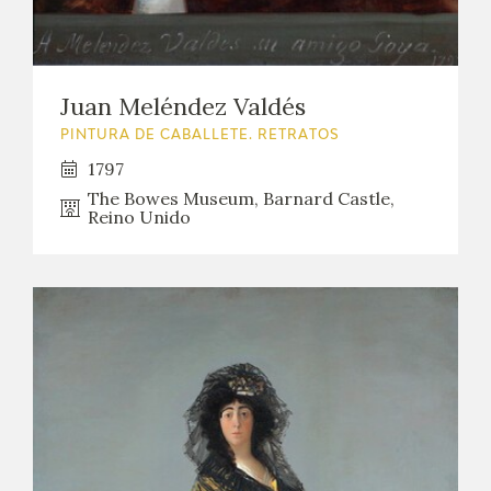
Juan Meléndez Valdés
PINTURA DE CABALLETE. RETRATOS
1797
The Bowes Museum, Barnard Castle,
Reino Unido