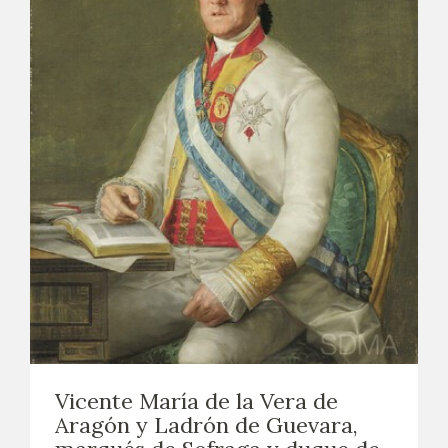
Vicente María de la Vera de
Aragón y Ladrón de Guevara,