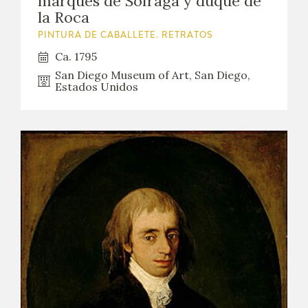
marqués de Sofraga y duque de
la Roca
PINTURA DE CABALLETE. RETRATOS
Ca. 1795
San Diego Museum of Art, San Diego,
Estados Unidos