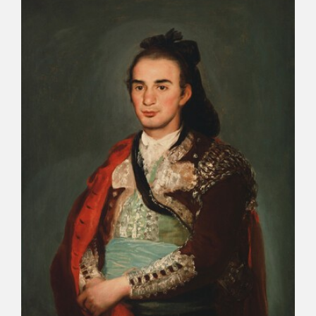
CATÁLOGO
GOYA EN EL MUNDO
GOYA EN ARAGÓN
PREMIO ARAGÓN GOYA
EDICIONES
PUBLICACIONES
TIENDA
TIENDA ONLINE