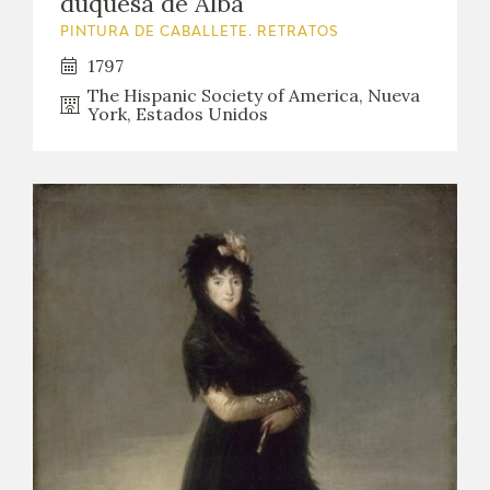
duquesa de Alba
PINTURA DE CABALLETE. RETRATOS
1797
The Hispanic Society of America, Nueva
York, Estados Unidos