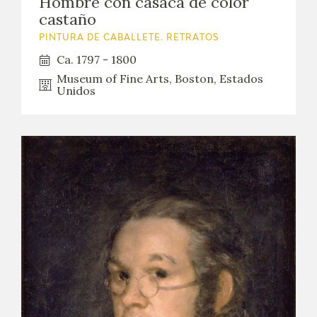
Hombre con casaca de color
castaño
PINTURA DE CABALLETE. RETRATOS
Ca. 1797 - 1800
Museum of Fine Arts, Boston, Estados
Unidos