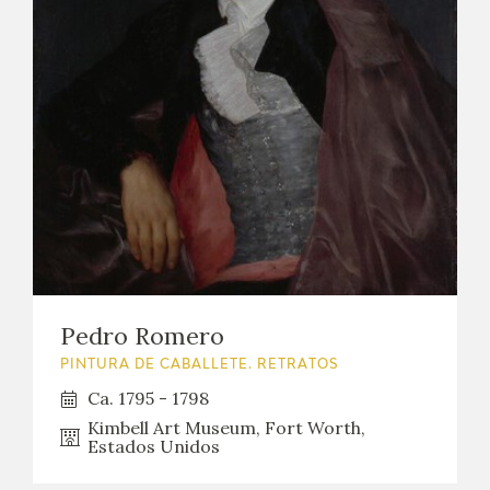
Pedro Romero
PINTURA DE CABALLETE. RETRATOS
Ca. 1795 - 1798
Kimbell Art Museum, Fort Worth,
Estados Unidos