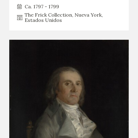
Ca. 1797 - 1799
The Frick Collection, Nueva York,
Estados Unidos