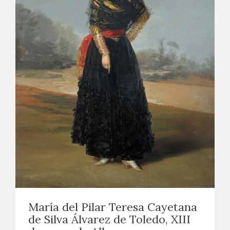
María del Pilar Teresa Cayetana
de Silva Álvarez de Toledo, XIII