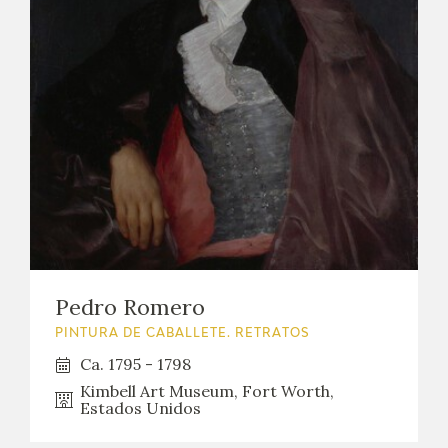
Pedro Romero
PINTURA DE CABALLETE. RETRATOS
Ca. 1795 - 1798
Kimbell Art Museum, Fort Worth,
Estados Unidos