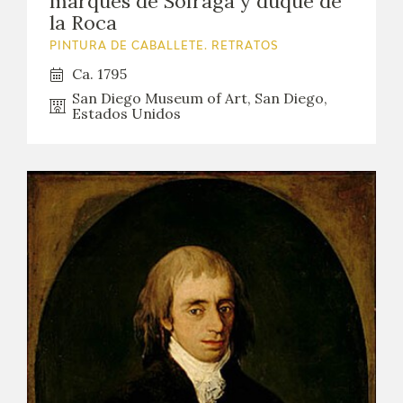
marqués de Sofraga y duque de
la Roca
PINTURA DE CABALLETE. RETRATOS
Ca. 1795
San Diego Museum of Art, San Diego,
Estados Unidos