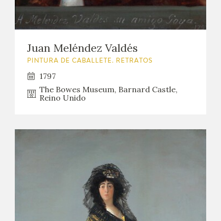
Juan Meléndez Valdés
PINTURA DE CABALLETE. RETRATOS
1797
The Bowes Museum, Barnard Castle,
Reino Unido