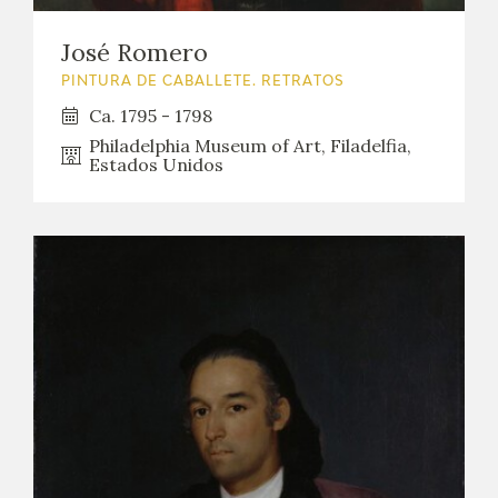
EDUCA
José Romero
CEDEA
PINTURA DE CABALLETE. RETRATOS
Ca. 1795 - 1798
RECURSOS EDUCATIVOS
Philadelphia Museum of Art, Filadelfia,
Estados Unidos
FICHAS ARASAAC