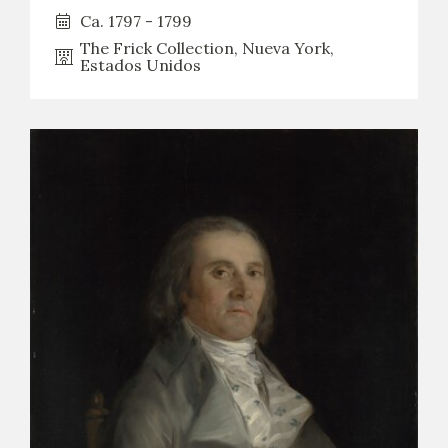
Ca. 1797 - 1799
The Frick Collection, Nueva York,
Estados Unidos