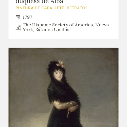
duquesa de Alba
PINTURA DE CABALLETE. RETRATOS
1797
The Hispanic Society of America, Nueva
York, Estados Unidos