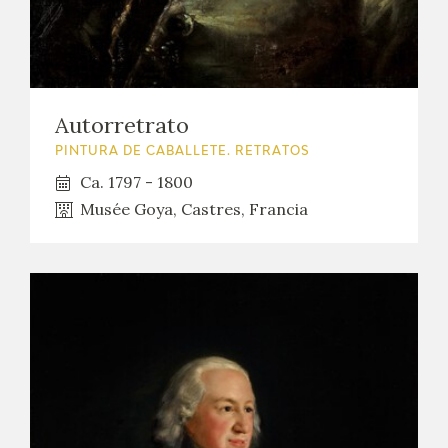
Autorretrato
PINTURA DE CABALLETE. RETRATOS
Ca. 1797 - 1800
Musée Goya, Castres, Francia