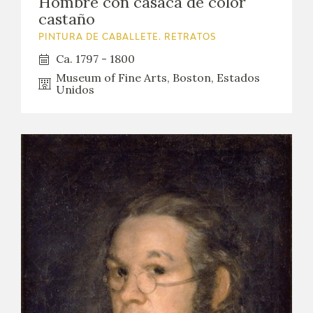
Hombre con casaca de color
castaño
PINTURA DE CABALLETE. RETRATOS
Ca. 1797 - 1800
Museum of Fine Arts, Boston, Estados
Unidos