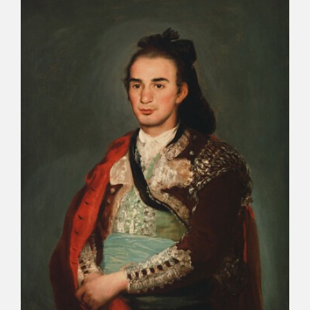
CATÁLOGO
GOYA EN EL MUNDO
GOYA EN ARAGÓN
PREMIO ARAGÓN GOYA
EDICIONES
PUBLICACIONES
TIENDA
TIENDA ONLINE