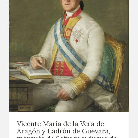
Vicente María de la Vera de
Aragón y Ladrón de Guevara,