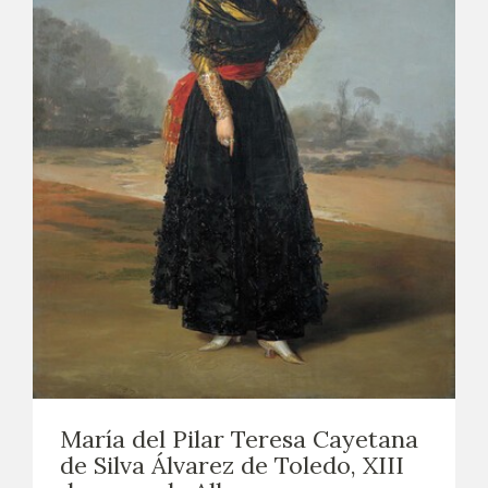
María del Pilar Teresa Cayetana
de Silva Álvarez de Toledo, XIII