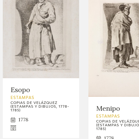
Esopo
ESTAMPAS
COPIAS DE VELÁZQUEZ
Menipo
(ESTAMPAS Y DIBUJOS, 1778-
1785)
ESTAMPAS
1778
COPIAS DE VELÁZQU
(ESTAMPAS Y DIBUJOS
1785)
1778