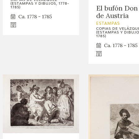
(ESTAMPAS Y DIBUJOS, 1778-
El bufón Don
1785)
de Austria
Ca. 1778 - 1785
ESTAMPAS
COPIAS DE VELÁZQU
(ESTAMPAS Y DIBUJOS
1785)
Ca. 1778 - 1785