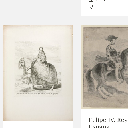
Felipe IV. Re
España