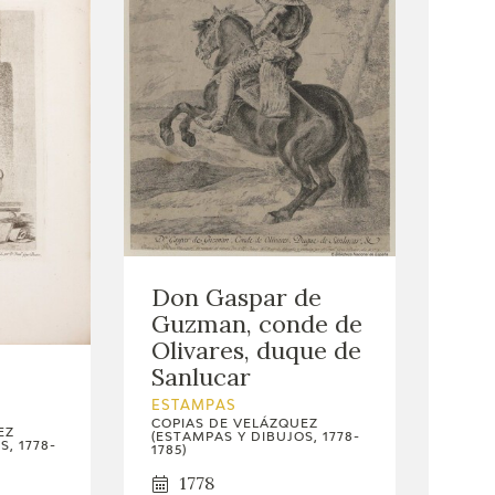
Don Gaspar de
Guzman, conde de
Olivares, duque de
Sanlucar
ESTAMPAS
COPIAS DE VELÁZQUEZ
EZ
(ESTAMPAS Y DIBUJOS, 1778-
, 1778-
1785)
1778