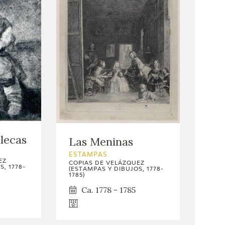
llecas
Las Meninas
ESTAMPAS
EZ
COPIAS DE VELÁZQUEZ
, 1778-
(ESTAMPAS Y DIBUJOS, 1778-
1785)
Ca. 1778 - 1785