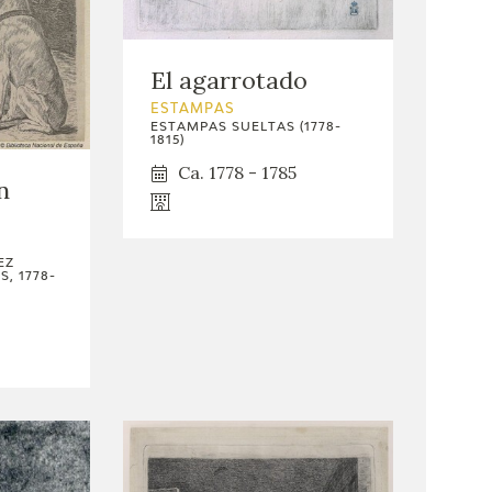
El agarrotado
ESTAMPAS
ESTAMPAS SUELTAS (1778-
1815)
Ca. 1778 - 1785
n
EZ
, 1778-