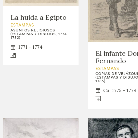
GOYA
La huida a Egipto
ESTAMPAS
ASUNTOS RELIGIOSOS
(ESTAMPAS Y DIBUJOS, 1774-
1782)
1771 - 1774
El infante Do
Fernando
ESTAMPAS
COPIAS DE VELÁZQU
(ESTAMPAS Y DIBUJOS
1785)
Ca. 1775 - 1778