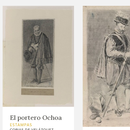
El portero Ochoa
ESTAMPAS
COPIAS DE VELÁZQUEZ