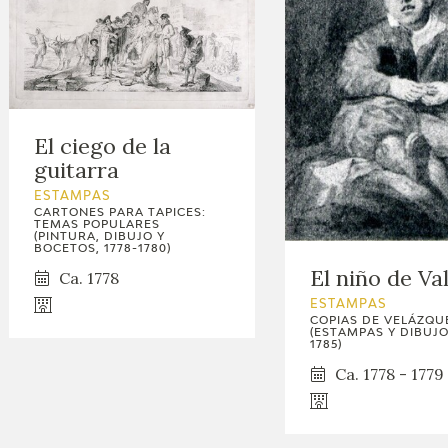
El ciego de la
guitarra
ESTAMPAS
CARTONES PARA TAPICES:
TEMAS POPULARES
(PINTURA, DIBUJO Y
BOCETOS, 1778-1780)
El niño de Va
Ca. 1778
ESTAMPAS
COPIAS DE VELÁZQU
(ESTAMPAS Y DIBUJOS
1785)
Ca. 1778 - 1779