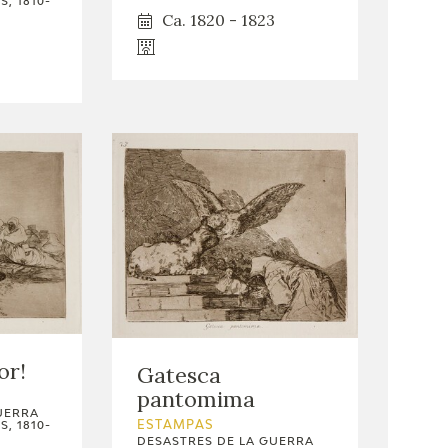
, 1810-
Ca. 1820 - 1823
or!
Gatesca
pantomima
UERRA
ESTAMPAS
, 1810-
DESASTRES DE LA GUERRA