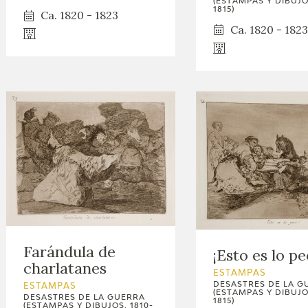
(ESTAMPAS Y DIBUJOS
GOYA
1815)
Ca. 1820 - 1823
Ca. 1820 - 1823
Farándula de
¡Esto es lo pe
charlatanes
ESTAMPAS
DESASTRES DE LA G
ESTAMPAS
(ESTAMPAS Y DIBUJOS
DESASTRES DE LA GUERRA
1815)
(ESTAMPAS Y DIBUJOS, 1810-