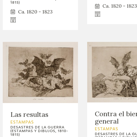
1815)
Ca. 1820 - 1823
Ca. 1820 - 1823
Contra el bie
Las resultas
general
ESTAMPAS
DESASTRES DE LA GUERRA
ESTAMPAS
(ESTAMPAS Y DIBUJOS, 1810-
DESASTRES DE LA G
1815)