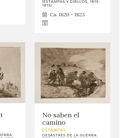
(ESTAMPAS Y DIBUJOS, 1810-
1815)
Ca. 1820 - 1823
n
No saben el
camino
ESTAMPAS
UERRA
DESASTRES DE LA GUERRA