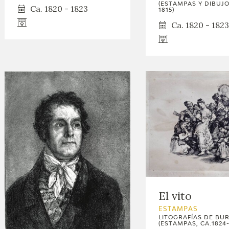
(ESTAMPAS Y DIBUJOS
Ca. 1820 - 1823
1815)
Ca. 1820 - 1823
El vito
ESTAMPAS
LITOGRAFÍAS DE BU
(ESTAMPAS, CA.1824-