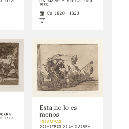
, 1810-
(ESTAMPAS Y DIBUJOS, 1810-
1815)
Ca. 1820 - 1823
Esta no lo es
menos
UERRA
, 1810-
ESTAMPAS
DESASTRES DE LA GUERRA