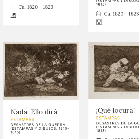
(ESTAMPAS Y DIBUJOS
1815)
Ca. 1820 - 1823
Ca. 1820 - 1823
¡Qué locura!
Nada. Ello dirá
ESTAMPAS
ESTAMPAS
DESASTRES DE LA G
DESASTRES DE LA GUERRA
(ESTAMPAS Y DIBUJOS
(ESTAMPAS Y DIBUJOS, 1810-
1815)
1815)