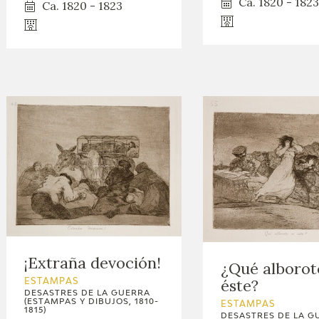
Ca. 1820 - 1823
Ca. 1820 - 1823
¡Extraña devoción!
¿Qué alborot
éste?
ESTAMPAS
DESASTRES DE LA GUERRA
(ESTAMPAS Y DIBUJOS, 1810-
ESTAMPAS
1815)
DESASTRES DE LA G