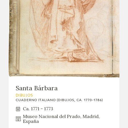
CATÁLOGO
GOYA EN EL MUNDO
GOYA EN ARAGÓN
PREMIO ARAGÓN GOYA
EDICIONES
PUBLICACIONES
Santa Bárbara
DIBUJOS
TIENDA
CUADERNO ITALIANO (DIBUJOS, CA. 1770-1786)
Ca. 1771 - 1773
TIENDA ONLINE
Museo Nacional del Prado, Madrid,
España