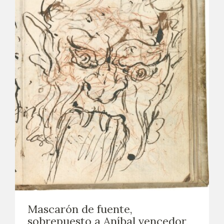
Mascarón de fuente,
sobrepuesto a Aníbal vencedor,