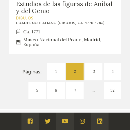
Estudios de las figuras de Aníbal
y del Genio
DIBUJOS
CUADERNO ITALIANO (DIBUJOS, CA. 1770-1786)
Ca. 1771
Museo Nacional del Prado, Madrid,
España
1
2
3
4
Páginas:
5
6
7
...
52
FUNDACIÓN GOYA EN ARAGÓN
© 2007 - 2026
Visita
Visita
Visita
Visita
Visita