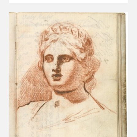
EDUCA
CEDEA
RECURSOS EDUCATIVOS
FICHAS ARASAAC