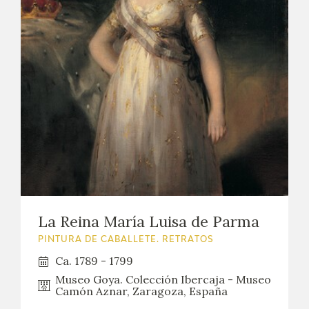
La Reina María Luisa de Parma
PINTURA DE CABALLETE. RETRATOS
Ca. 1789 - 1799
Museo Goya. Colección Ibercaja - Museo
Camón Aznar, Zaragoza, España