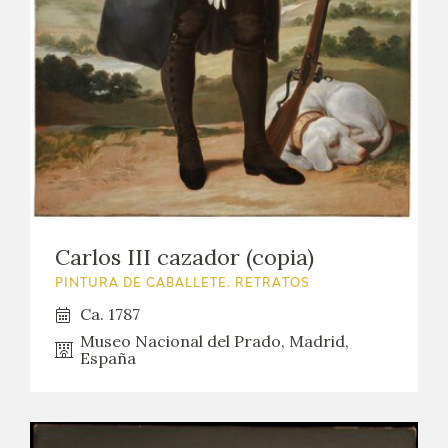
EDUCA
CEDEA
RECURSOS EDUCATIVOS
FICHAS ARASAAC
Carlos III cazador (copia)
PINTURA DE CABALLETE. RETRATOS
Ca. 1787
Museo Nacional del Prado, Madrid,
España