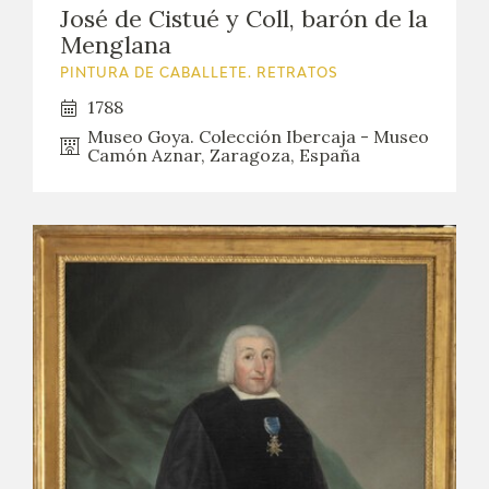
José de Cistué y Coll, barón de la
Menglana
PINTURA DE CABALLETE. RETRATOS
1788
Museo Goya. Colección Ibercaja - Museo
Camón Aznar, Zaragoza, España