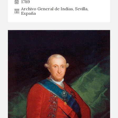
1789
Archivo General de Indias, Sevilla,
España