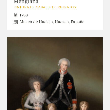
Menglana
PINTURA DE CABALLETE. RETRATOS
1788
Museo de Huesca, Huesca, España