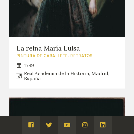
La reina María Luisa
PINTURA DE CABALLETE. RETRATOS
1789
Real Academia de la Historia, Madrid,
España
Visita
Visita
Visita
Visita
Visita