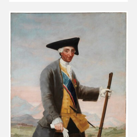
CATÁLOGO
GOYA EN EL MUNDO
GOYA EN ARAGÓN
PREMIO ARAGÓN GOYA
EDICIONES
PUBLICACIONES
TIENDA
TIENDA ONLINE