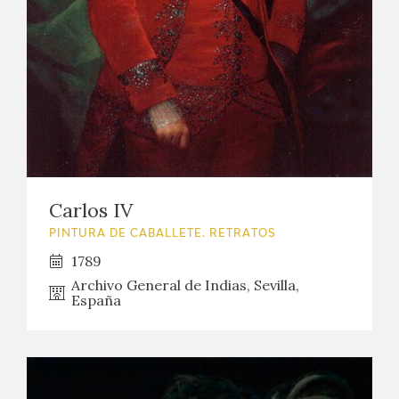
Carlos IV
PINTURA DE CABALLETE. RETRATOS
1789
Archivo General de Indias, Sevilla,
España