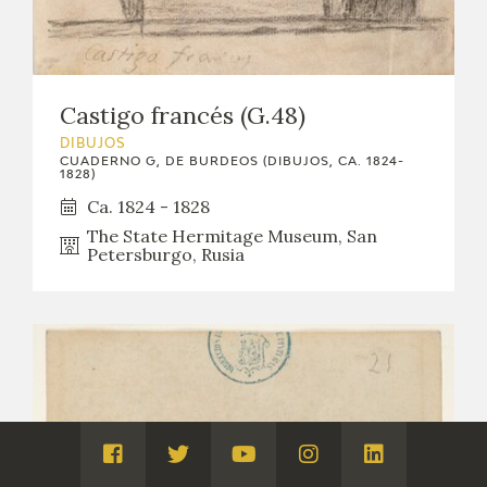
Castigo francés (G.48)
DIBUJOS
CUADERNO G, DE BURDEOS (DIBUJOS, CA. 1824-
1828)
Ca. 1824 - 1828
The State Hermitage Museum, San
Petersburgo, Rusia
Visita
Visita
Visita
Visita
Visita