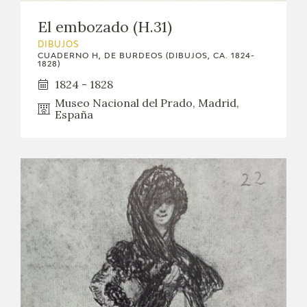
El embozado (H.31)
DIBUJOS
CUADERNO H, DE BURDEOS (DIBUJOS, CA. 1824-
1828)
1824 - 1828
Museo Nacional del Prado, Madrid,
España