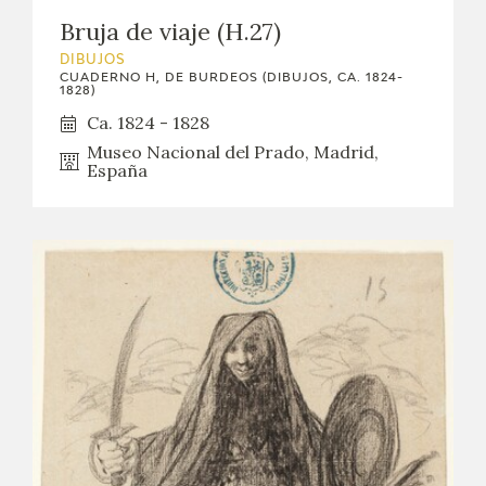
EDUCA
Bruja de viaje (H.27)
DIBUJOS
CEDEA
CUADERNO H, DE BURDEOS (DIBUJOS, CA. 1824-
1828)
Ca. 1824 - 1828
RECURSOS EDUCATIVOS
Museo Nacional del Prado, Madrid,
España
FICHAS ARASAAC