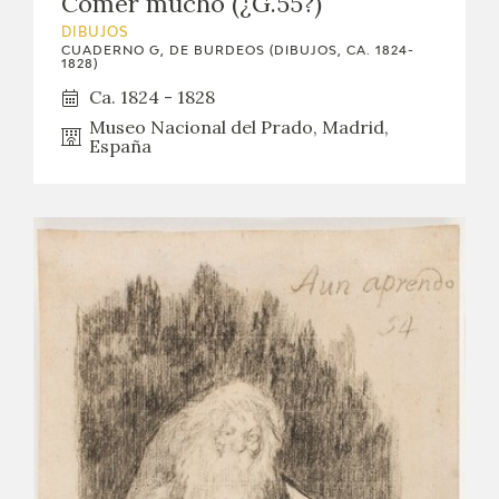
Comer mucho (¿G.55?)
DIBUJOS
CUADERNO G, DE BURDEOS (DIBUJOS, CA. 1824-
1828)
Ca. 1824 - 1828
Museo Nacional del Prado, Madrid,
España