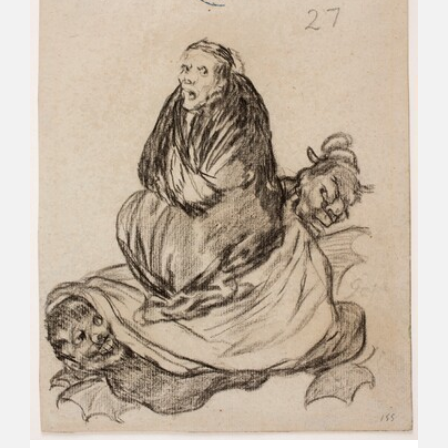
CATÁLOGO
GOYA EN EL MUNDO
GOYA EN ARAGÓN
PREMIO ARAGÓN GOYA
EDICIONES
PUBLICACIONES
TIENDA
TIENDA ONLINE