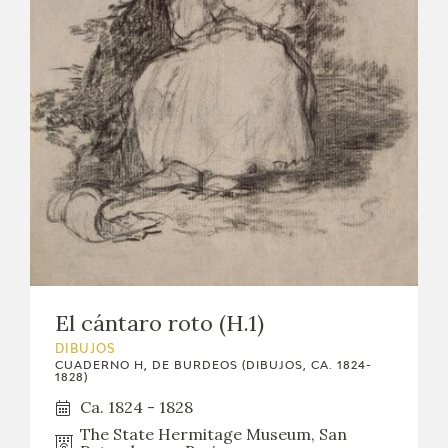
El cántaro roto (H.1)
DIBUJOS
CUADERNO H, DE BURDEOS (DIBUJOS, CA. 1824-
1828)
Ca. 1824 - 1828
The State Hermitage Museum, San