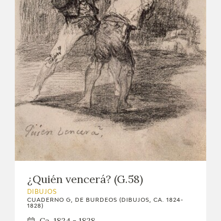
¿Quién vencerá? (G.58)
DIBUJOS
CUADERNO G, DE BURDEOS (DIBUJOS, CA. 1824-
1828)
Ca. 1824 - 1828