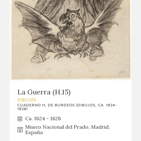
La Guerra (H.15)
DIBUJOS
CUADERNO H, DE BURDEOS (DIBUJOS, CA. 1824-
1828)
Ca. 1824 - 1828
Museo Nacional del Prado, Madrid,
España