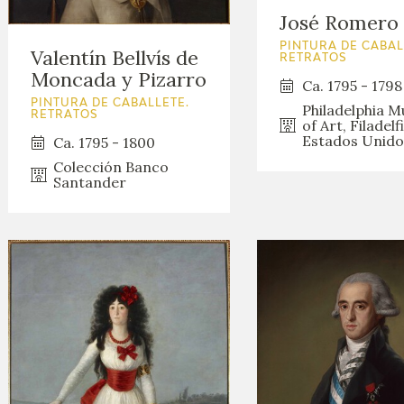
GOYA
José Romero
PINTURA DE CABAL
Valentín Bellvís de
RETRATOS
Moncada y Pizarro
Ca. 1795 - 1798
PINTURA DE CABALLETE.
Philadelphia 
RETRATOS
of Art, Filadelfi
Estados Unido
Ca. 1795 - 1800
Colección Banco
Santander