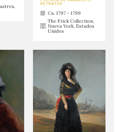
PINTURA DE CABALLETE.
RETRATOS
astres,
Ca. 1797 - 1799
The Frick Collection,
Nueva York, Estados
Unidos