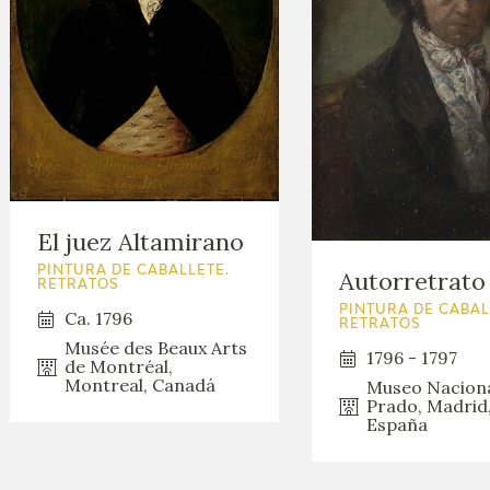
El juez Altamirano
PINTURA DE CABALLETE.
Autorretrato
RETRATOS
PINTURA DE CABAL
Ca. 1796
RETRATOS
Musée des Beaux Arts
1796 - 1797
de Montréal,
Montreal, Canadá
Museo Naciona
Prado, Madrid
España