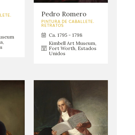
Pedro Romero
LETE.
PINTURA DE CABALLETE.
RETRATOS
Ca. 1795 - 1798
Museum
a,
Kimbell Art Museum,
s
Fort Worth, Estados
Unidos