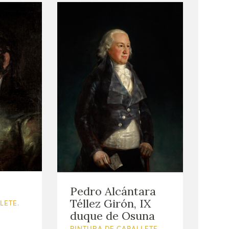
Pedro Alcántara
Téllez Girón, IX
LETE.
duque de Osuna