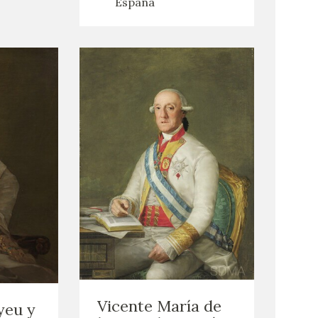
España
Vicente María de
yeu y