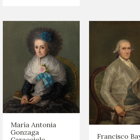
María Antonia
Gonzaga
Francisco Ba
Caracciolo,