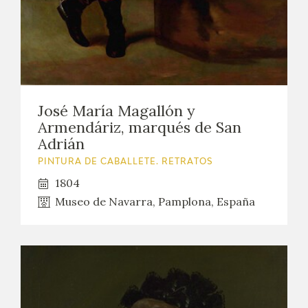
José María Magallón y
Armendáriz, marqués de San
Adrián
PINTURA DE CABALLETE. RETRATOS
1804
Museo de Navarra, Pamplona, España