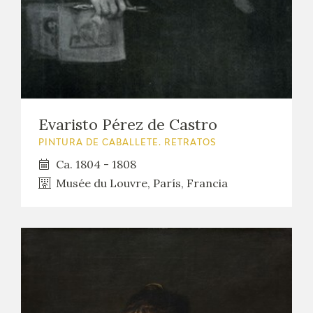
Evaristo Pérez de Castro
PINTURA DE CABALLETE. RETRATOS
Ca. 1804 - 1808
Musée du Louvre, París, Francia