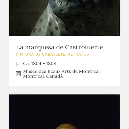
La marquesa de Castrofuerte
PINTURA DE CABALLETE. RETRATOS
Ca. 1804 - 1808
Musée des Beaux Arts de Montréal,
Montreal, Canadá