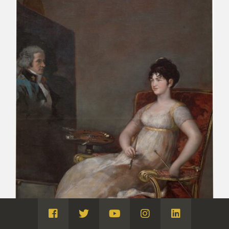
Visita
Visita
Visita
Visita
Visita