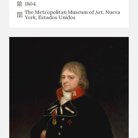
1804
The Metropolitan Museum of Art, Nueva
York, Estados Unidos