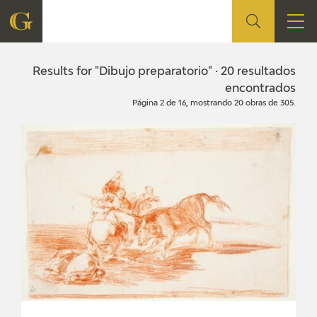
FOUNDATION
Results for "Dibujo preparatorio" · 20 resultados
encontrados
Página 2 de 16, mostrando 20 obras de 305.
QUIENES SOMOS
CIDG
CORPORATE ACTION
SEDE
CONTACT