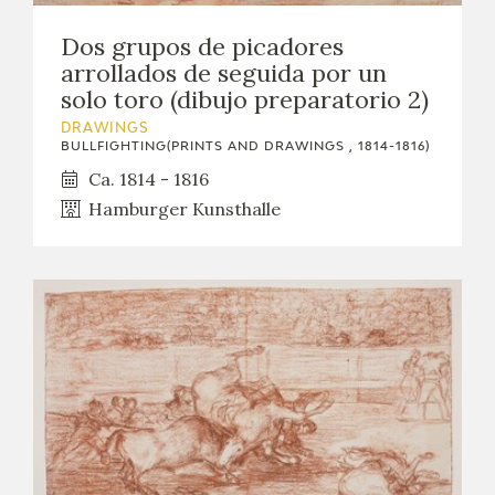
CATÁLOGO
Dos grupos de picadores
arrollados de seguida por un
solo toro (dibujo preparatorio 2)
DRAWINGS
BULLFIGHTING(PRINTS AND DRAWINGS , 1814-1816)
Ca. 1814 - 1816
PREMIO ARAGÓN GOYA
Hamburger Kunsthalle
EDICIONES
PUBLICACIONES
SHOP
ONLINE SHOP