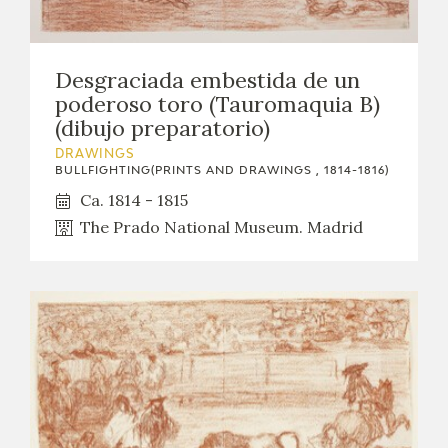
EDUCA
Desgraciada embestida de un
poderoso toro (Tauromaquia B)
RECURSOS EDUCATIVOS
(dibujo preparatorio)
DRAWINGS
ARASAAC
BULLFIGHTING(PRINTS AND DRAWINGS , 1814-1816)
Ca. 1814 - 1815
The Prado National Museum. Madrid