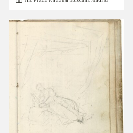
The Prado National Museum. Madrid