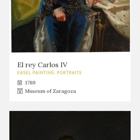
El rey Carlos IV
EASEL PAINTING. PORTRAITS
1789
Museum of Zaragoza