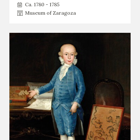
EXPOSICIONES
Ca. 1780 - 1785
Museum of Zaragoza
ACTIVIDADES
ACTUALIDAD
FRANCISCO DE GOYA
EL VIAJE DE GOYA