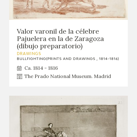
Valor varonil de la célebre
Pajuelera en la de Zaragoza
(dibujo preparatorio)
DRAWINGS
BULLFIGHTING(PRINTS AND DRAWINGS , 1814-1816)
Ca. 1814 - 1816
The Prado National Museum. Madrid