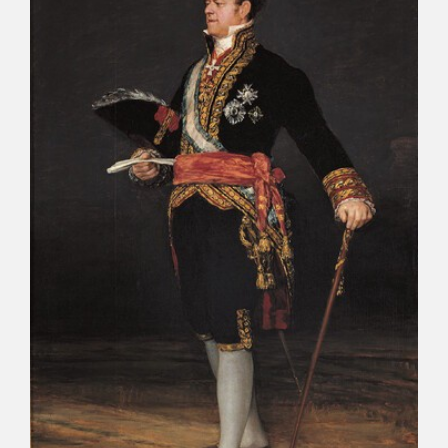
EDUCA
RECURSOS EDUCATIVOS
ARASAAC