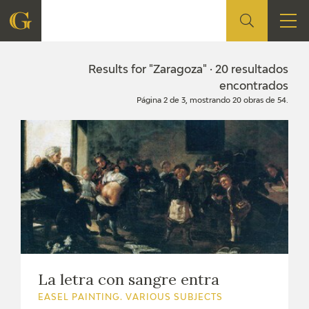
FOUNDATION
Results for "Zaragoza" · 20 resultados
encontrados
Página 2 de 3, mostrando 20 obras de 54.
QUIENES SOMOS
CIDG
CORPORATE ACTION
SEDE
CONTACT
La letra con sangre entra
EASEL PAINTING. VARIOUS SUBJECTS