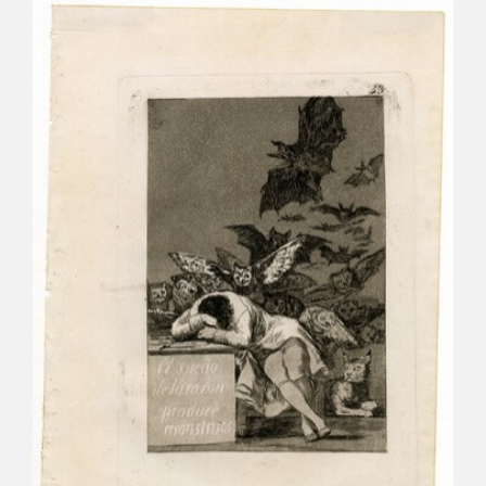
CATÁLOGO
GOYA EN EL MUNDO
GOYA EN ARAGÓN
PREMIO ARAGÓN GOYA
EDICIONES
PUBLICACIONES
TIENDA
TIENDA ONLINE