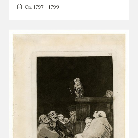
Ca. 1797 - 1799