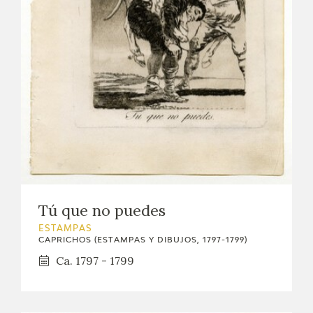
EXPOSICIONES
ACTIVIDADES
ACTUALIDAD
SALA DE PRENSA
BLOG CUADERNO ITALIANO
FRANCISCO DE GOYA
Tú que no puedes
ESTAMPAS
BIOGRAFÍA
CAPRICHOS (ESTAMPAS Y DIBUJOS, 1797-1799)
Ca. 1797 - 1799
CRONOLOGÍA
EL VIAJE DE GOYA