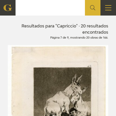
FUNDACIÓN
Resultados para "Capriccio" · 20 resultados
encontrados
Página 7 de 9, mostrando 20 obras de 166.
QUIENES SOMOS
CENTRO DE INVESTIGACIÓN Y DOCUMENTACIÓN
ACCIÓN CORPORATIVA
SEDE
CONTACTO
PROGRAMACIÓN