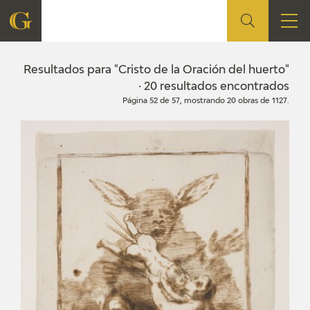
FUNDACIÓN
Resultados para "Cristo de la Oración del huerto"
· 20 resultados encontrados
Página 52 de 57, mostrando 20 obras de 1127.
QUIENES SOMOS
CENTRO DE INVESTIGACIÓN Y DOCUMENTACIÓN
ACCIÓN CORPORATIVA
SEDE
CONTACTO
PROGRAMACIÓN