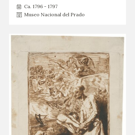
Ca. 1796 - 1797
CATÁLOGO
Museo Nacional del Prado
GOYA EN EL MUNDO
GOYA EN ARAGÓN
PREMIO ARAGÓN GOYA
EDICIONES
PUBLICACIONES
TIENDA
TIENDA ONLINE