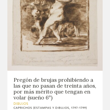
EXPOSICIONES
ACTIVIDADES
ACTUALIDAD
SALA DE PRENSA
BLOG CUADERNO ITALIANO
FRANCISCO DE GOYA
Pregón de brujas prohibiendo a
BIOGRAFÍA
las que no pasan de treinta años,
por más mérito que tengan en
CRONOLOGÍA
volar (sueño 6º)
DIBUJOS
EL VIAJE DE GOYA
CAPRICHOS (ESTAMPAS Y DIBUJOS, 1797-1799)