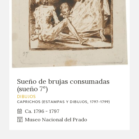
EDUCA
CEDEA
RECURSOS EDUCATIVOS
FICHAS ARASAAC
Sueño de brujas consumadas
(sueño 7º)
DIBUJOS
CAPRICHOS (ESTAMPAS Y DIBUJOS, 1797-1799)
Ca. 1796 - 1797
Museo Nacional del Prado