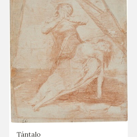
Tántalo