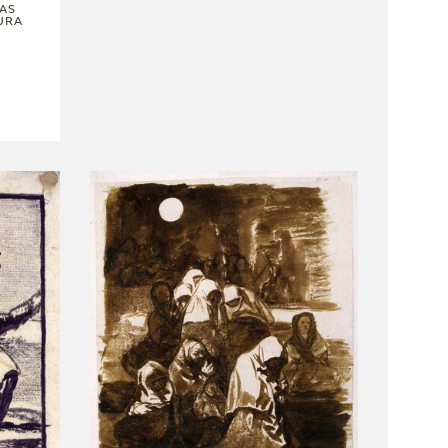
LAS
URA