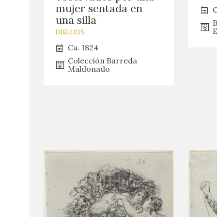
mujer sentada en
C
una silla
B
E
DIBUJOS
Ca. 1824
Colección Barreda
Maldonado