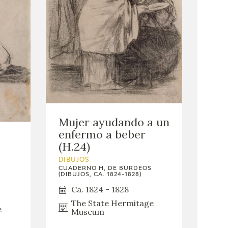
Mujer ayudando a un
enfermo a beber
(H.24)
DIBUJOS
CUADERNO H, DE BURDEOS
(DIBUJOS, CA. 1824-1828)
Ca. 1824 - 1828
The State Hermitage
e
Museum