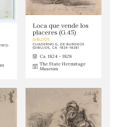
Loca que vende los
placeres (G.45)
DIBUJOS
CUADERNO G, DE BURDEOS
1812-
(DIBUJOS, CA. 1824-1828)
Ca. 1824 - 1828
The State Hermitage
an
Museum