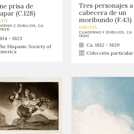
Tres personajes a
ne prisa de
cabecera de un
apar (C.128)
moribundo (F.43)
UJOS
ERNO C (DIBUJOS, CA.
DIBUJOS
1823)
CUADERNO F (DIBUJOS, CA. 
1820)
814 - 1823
Ca. 1812 - 1820
he Hispanic Society of
merica
Colección particular