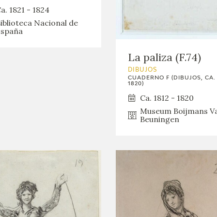
GOYA
a. 1821 - 1824
iblioteca Nacional de
spaña
La paliza (F.74)
DIBUJOS
CUADERNO F (DIBUJOS, CA. 
1820)
Ca. 1812 - 1820
Museum Boijmans V
Beuningen