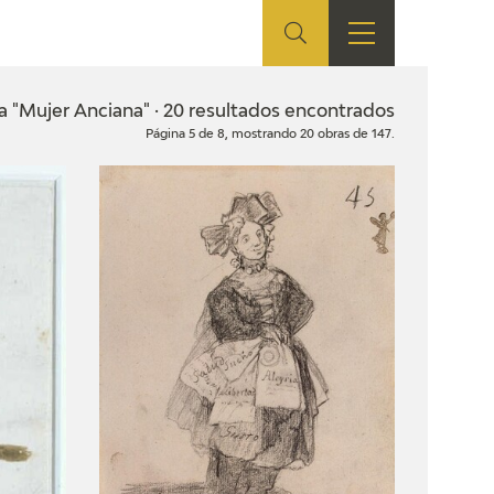
ES
TIENDA
EDUCA
EN
a "Mujer Anciana" · 20 resultados encontrados
Página 5 de 8, mostrando 20 obras de 147.
S
TIENDA ONLINE
CEDEA
RECURSOS
EDUCATIVOS
FICHAS ARASAAC