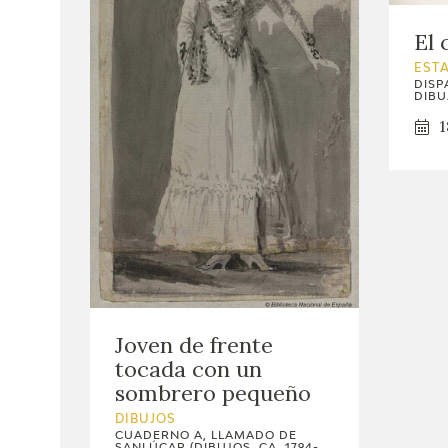
El 
EST
DISP
DIBU
1
Joven de frente
tocada con un
sombrero pequeño
DIBUJOS
CUADERNO A, LLAMADO DE
SANLÚCAR (DIBUJOS, CA. 1794-