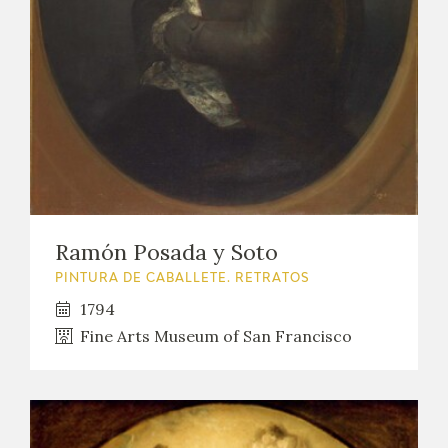
EDUCA
CEDEA
RECURSOS EDUCATIVOS
FICHAS ARASAAC
Ramón Posada y Soto
PINTURA DE CABALLETE. RETRATOS
1794
Fine Arts Museum of San Francisco