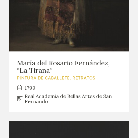
María del Rosario Fernández,
“La Tirana”
PINTURA DE CABALLETE. RETRATOS
1799
Real Academia de Bellas Artes de San
Fernando