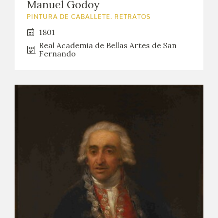
Manuel Godoy
PINTURA DE CABALLETE. RETRATOS
1801
Real Academia de Bellas Artes de San
Fernando