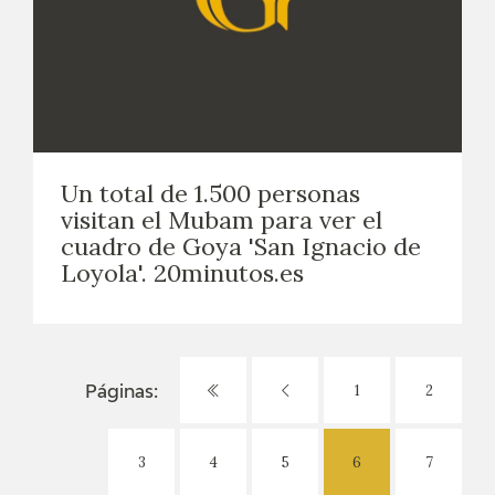
Un total de 1.500 personas
visitan el Mubam para ver el
cuadro de Goya 'San Ignacio de
Loyola'. 20minutos.es
1
2
Páginas:
3
4
5
6
7