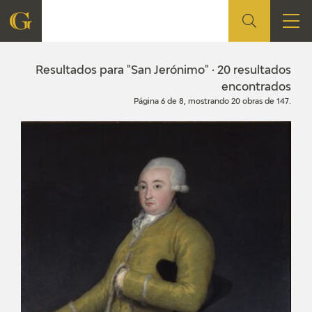
FUNDACIÓN
Resultados para "San Jerónimo" · 20 resultados
encontrados
Página 6 de 8, mostrando 20 obras de 147.
QUIENES SOMOS
CENTRO DE INVESTIGACIÓN Y DOCUMENTACIÓN
ACCIÓN CORPORATIVA
SEDE
CONTACTO
PROGRAMACIÓN