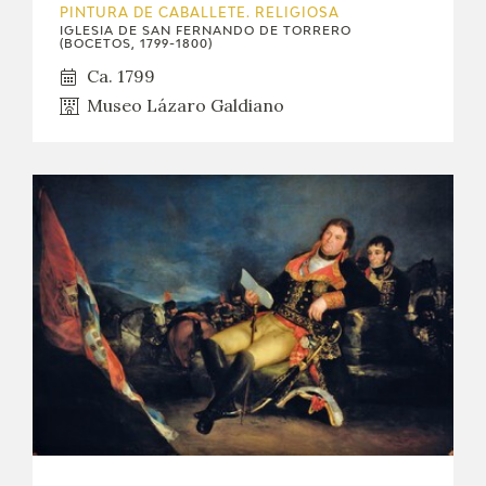
PINTURA DE CABALLETE. RELIGIOSA
IGLESIA DE SAN FERNANDO DE TORRERO
(BOCETOS, 1799-1800)
Ca. 1799
Museo Lázaro Galdiano