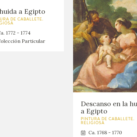
huida a Egipto
URA DE CABALLETE.
IGIOSA
a. 1772 - 1774
olección Particular
Descanso en la h
a Egipto
PINTURA DE CABALLETE.
RELIGIOSA
Ca. 1768 - 1770