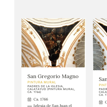
San Gregorio Magno
Sa
PINTURA MURAL
PIN
PADRES DE LA IGLESIA,
CALATAYUD (PINTURA MURAL,
PADR
CA. 1766)
CALA
CA. 1
Ca. 1766
C
Iglesia de San Juan el