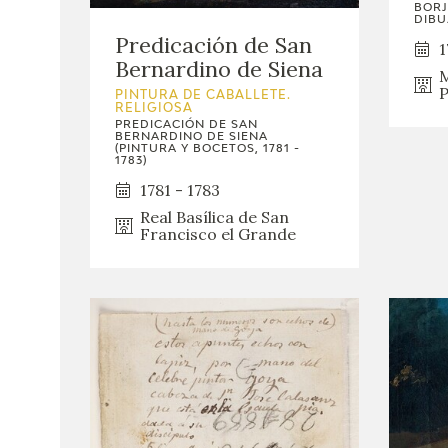
BORJ
DIBU
Predicación de San
1
Bernardino de Siena
M
P
PINTURA DE CABALLETE.
RELIGIOSA
PREDICACIÓN DE SAN
BERNARDINO DE SIENA
(PINTURA Y BOCETOS, 1781 -
1783)
1781 - 1783
Real Basílica de San
Francisco el Grande