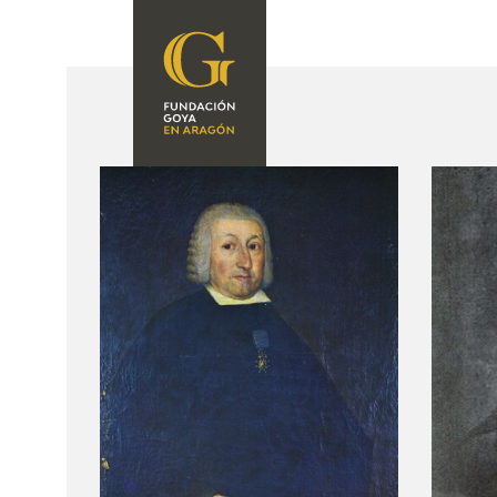
FUNDACIÓN
PROGRAMACIÓN
QUIENES SOMOS
EXPOSICIONES
CENTRO DE
INVESTIGACIÓN Y
ACTIVIDADES
DOCUMENTACIÓN
ACCIÓN
CORPORATIVA
SEDE
CONTACTO