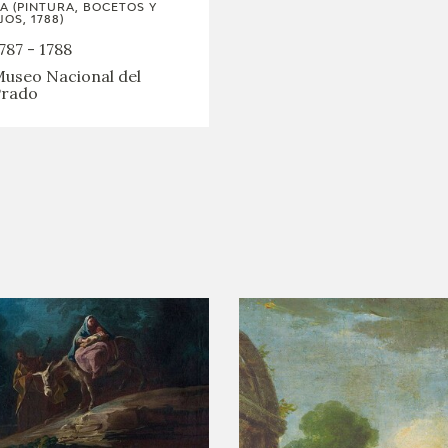
A (PINTURA, BOCETOS Y
JOS, 1788)
787 - 1788
useo Nacional del
rado