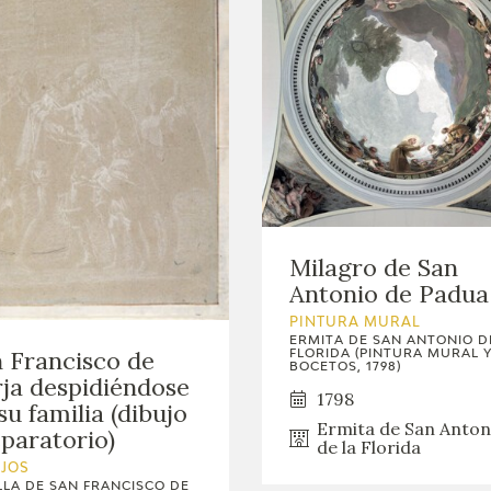
Milagro de San
Antonio de Padua
PINTURA MURAL
ERMITA DE SAN ANTONIO D
 Francisco de
FLORIDA (PINTURA MURAL 
BOCETOS, 1798)
ja despidiéndose
1798
su familia (dibujo
Ermita de San Anton
paratorio)
de la Florida
UJOS
LLA DE SAN FRANCISCO DE