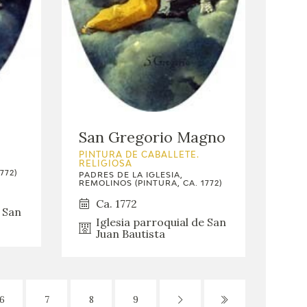
San Gregorio Magno
PINTURA DE CABALLETE.
RELIGIOSA
772)
PADRES DE LA IGLESIA,
REMOLINOS (PINTURA, CA. 1772)
Ca. 1772
e San
Iglesia parroquial de San
Juan Bautista
6
7
8
9