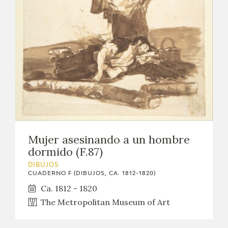
EDUCA
CEDEA
RECURSOS EDUCATIVOS
FICHAS ARASAAC
Mujer asesinando a un hombre
dormido (F.87)
DIBUJOS
CUADERNO F (DIBUJOS, CA. 1812-1820)
Ca. 1812 - 1820
The Metropolitan Museum of Art