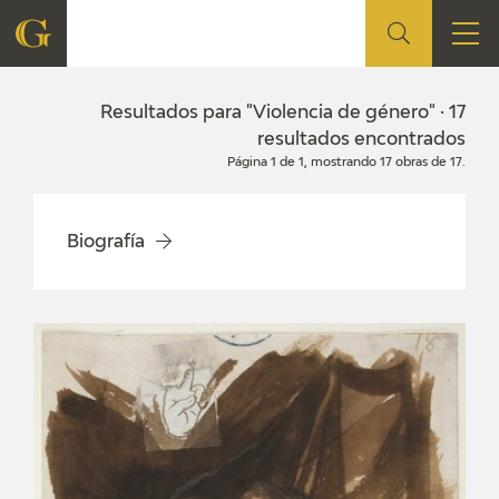
FUNDACIÓN
Resultados para "Violencia de género" · 17
resultados encontrados
Página 1 de 1, mostrando 17 obras de 17.
QUIENES SOMOS
CENTRO DE INVESTIGACIÓN Y DOCUMENTACIÓN
Biografía
ACCIÓN CORPORATIVA
SEDE
CONTACTO
PROGRAMACIÓN