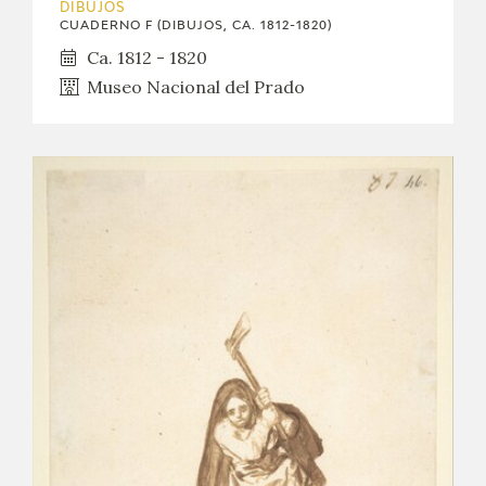
DIBUJOS
CUADERNO F (DIBUJOS, CA. 1812-1820)
CATÁLOGO
Ca. 1812 - 1820
Museo Nacional del Prado
GOYA EN EL MUNDO
GOYA EN ARAGÓN
PREMIO ARAGÓN GOYA
EDICIONES
PUBLICACIONES
TIENDA
TIENDA ONLINE