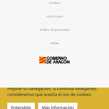
Créditos
Aviso Legal
Política de privacidad
Admin
Usamos cookies propias y de terceros para
mejorar su navegación. Si continua navegando
consideramos que acepta el uso de cookies.
Entendido
Más información