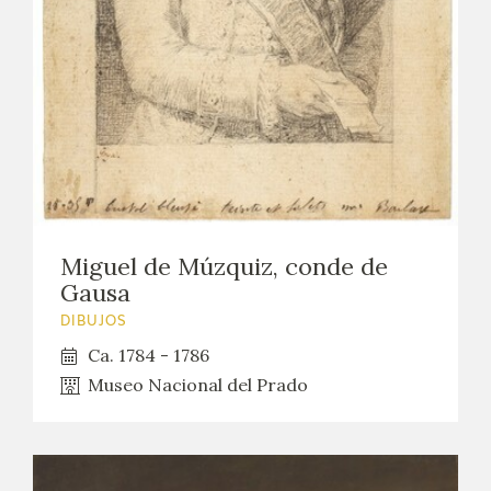
EDUCA
CEDEA
RECURSOS EDUCATIVOS
FICHAS ARASAAC
Miguel de Múzquiz, conde de
Gausa
DIBUJOS
Ca. 1784 - 1786
Museo Nacional del Prado