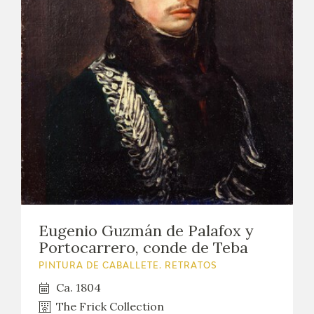
Eugenio Guzmán de Palafox y
Portocarrero, conde de Teba
PINTURA DE CABALLETE. RETRATOS
Ca. 1804
The Frick Collection