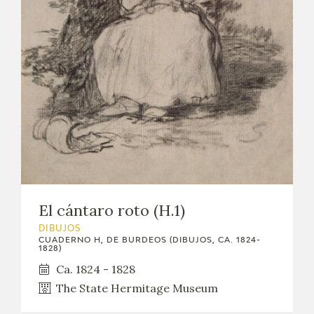
El cántaro roto (H.1)
DIBUJOS
CUADERNO H, DE BURDEOS (DIBUJOS, CA. 1824-
1828)
Ca. 1824 - 1828
The State Hermitage Museum