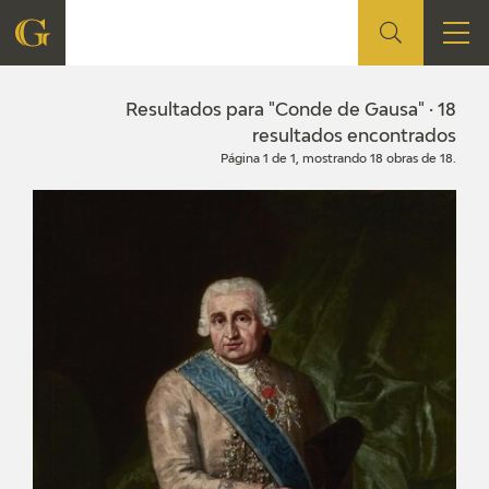
FUNDACIÓN
Resultados para "Conde de Gausa" · 18
resultados encontrados
Página 1 de 1, mostrando 18 obras de 18.
QUIENES SOMOS
CENTRO DE INVESTIGACIÓN Y DOCUMENTACIÓN
ACCIÓN CORPORATIVA
SEDE
CONTACTO
PROGRAMACIÓN