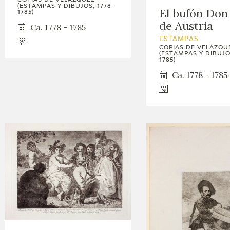
(ESTAMPAS Y DIBUJOS, 1778-
El bufón Don
1785)
de Austria
Ca. 1778 - 1785
ESTAMPAS
COPIAS DE VELÁZQU
(ESTAMPAS Y DIBUJOS
1785)
Ca. 1778 - 1785