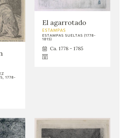
El agarrotado
ESTAMPAS
ESTAMPAS SUELTAS (1778-
1815)
Ca. 1778 - 1785
n
EZ
, 1778-