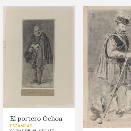
El portero Ochoa
ESTAMPAS
COPIAS DE VELÁZQUEZ