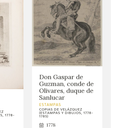
Don Gaspar de
Guzman, conde de
Olivares, duque de
Sanlucar
ESTAMPAS
COPIAS DE VELÁZQUEZ
EZ
(ESTAMPAS Y DIBUJOS, 1778-
, 1778-
1785)
1778