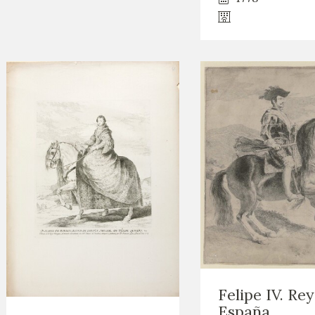
Felipe IV. Re
España