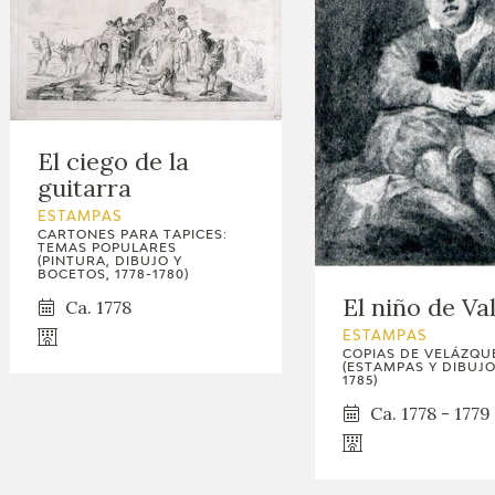
El ciego de la
guitarra
ESTAMPAS
CARTONES PARA TAPICES:
TEMAS POPULARES
(PINTURA, DIBUJO Y
BOCETOS, 1778-1780)
El niño de Va
Ca. 1778
ESTAMPAS
COPIAS DE VELÁZQU
(ESTAMPAS Y DIBUJOS
1785)
Ca. 1778 - 1779