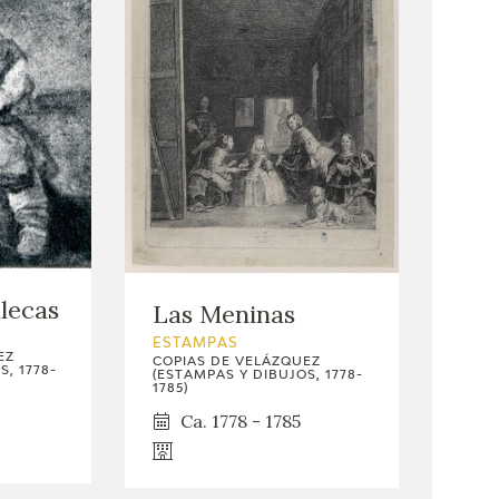
llecas
Las Meninas
ESTAMPAS
EZ
COPIAS DE VELÁZQUEZ
, 1778-
(ESTAMPAS Y DIBUJOS, 1778-
1785)
Ca. 1778 - 1785