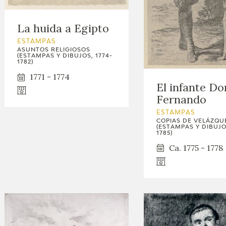
GOYA
La huida a Egipto
ESTAMPAS
ASUNTOS RELIGIOSOS
(ESTAMPAS Y DIBUJOS, 1774-
1782)
1771 - 1774
El infante Do
Fernando
ESTAMPAS
COPIAS DE VELÁZQU
(ESTAMPAS Y DIBUJOS
1785)
Ca. 1775 - 1778