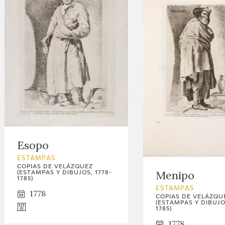
Esopo
ESTAMPAS
COPIAS DE VELÁZQUEZ
Menipo
(ESTAMPAS Y DIBUJOS, 1778-
1785)
ESTAMPAS
1778
COPIAS DE VELÁZQU
(ESTAMPAS Y DIBUJOS
1785)
1778