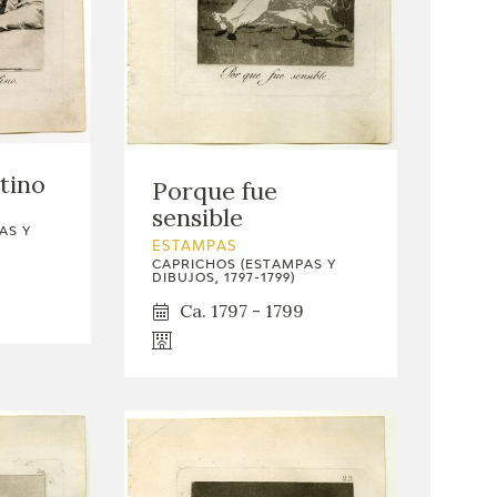
tino
Porque fue
sensible
AS Y
ESTAMPAS
CAPRICHOS (ESTAMPAS Y
DIBUJOS, 1797-1799)
Ca. 1797 - 1799