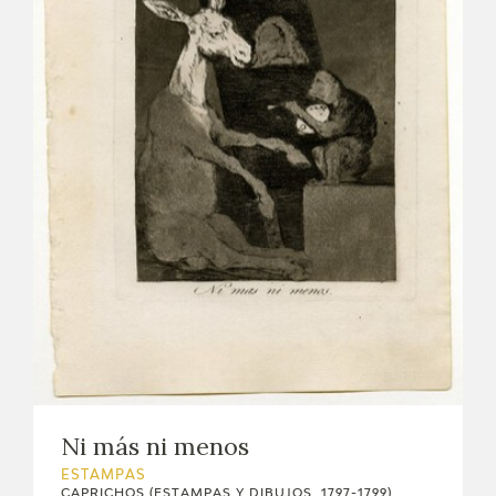
Ni más ni menos
ESTAMPAS
CAPRICHOS (ESTAMPAS Y DIBUJOS, 1797-1799)