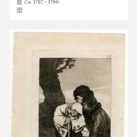
Ca. 1797 - 1799