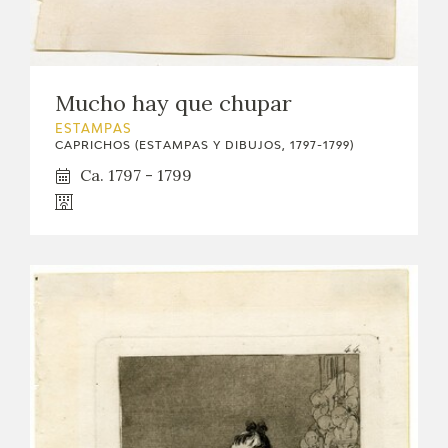
EDUCA
CEDEA
Mucho hay que chupar
RECURSOS EDUCATIVOS
ESTAMPAS
CAPRICHOS (ESTAMPAS Y DIBUJOS, 1797-1799)
FICHAS ARASAAC
Ca. 1797 - 1799