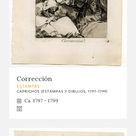
EXPOSICIONES
ACTIVIDADES
ACTUALIDAD
SALA DE PRENSA
BLOG CUADERNO ITALIANO
Corrección
FRANCISCO DE GOYA
ESTAMPAS
CAPRICHOS (ESTAMPAS Y DIBUJOS, 1797-1799)
Ca. 1797 - 1799
BIOGRAFÍA
CRONOLOGÍA
EL VIAJE DE GOYA