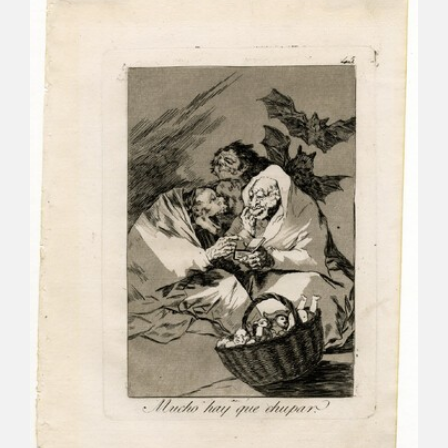
CATÁLOGO
GOYA EN EL MUNDO
GOYA EN ARAGÓN
PREMIO ARAGÓN GOYA
EDICIONES
PUBLICACIONES
TIENDA
TIENDA ONLINE