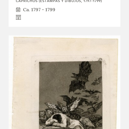
CAPRICHOS (ESTAMPAS Y DIBUJOS, 1797-1799)
Ca. 1797 - 1799