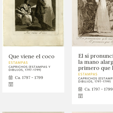
El sí pronunc
Que viene el coco
la mano alarg
ESTAMPAS
primero que 
CAPRICHOS (ESTAMPAS Y
DIBUJOS, 1797-1799)
ESTAMPAS
Ca. 1797 - 1799
CAPRICHOS (ESTAMP
DIBUJOS, 1797-1799)
Ca. 1797 - 1799