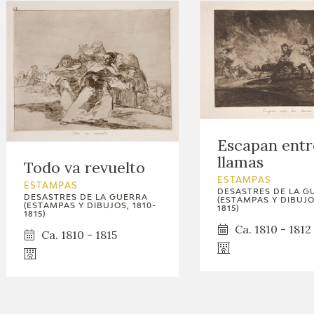
Escapan entr
llamas
Todo va revuelto
ESTAMPAS
ESTAMPAS
DESASTRES DE LA G
DESASTRES DE LA GUERRA
(ESTAMPAS Y DIBUJOS
(ESTAMPAS Y DIBUJOS, 1810-
1815)
1815)
Ca. 1810 - 1812
Ca. 1810 - 1815