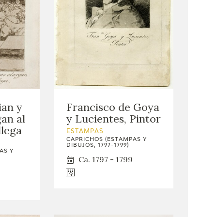
ian y
Francisco de Goya
an al
y Lucientes, Pintor
llega
ESTAMPAS
CAPRICHOS (ESTAMPAS Y
DIBUJOS, 1797-1799)
AS Y
Ca. 1797 - 1799