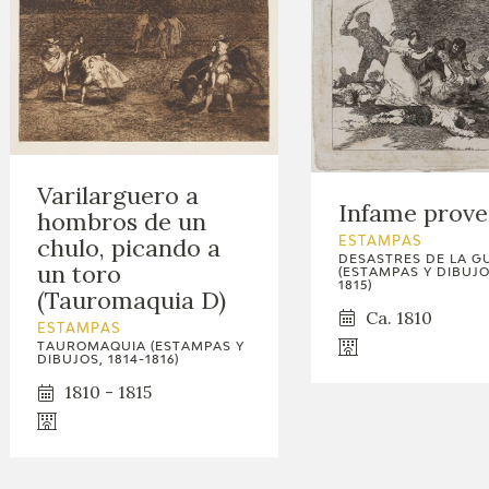
Varilarguero a
Infame prov
hombros de un
chulo, picando a
ESTAMPAS
DESASTRES DE LA G
un toro
(ESTAMPAS Y DIBUJOS
1815)
(Tauromaquia D)
Ca. 1810
ESTAMPAS
TAUROMAQUIA (ESTAMPAS Y
DIBUJOS, 1814-1816)
1810 - 1815