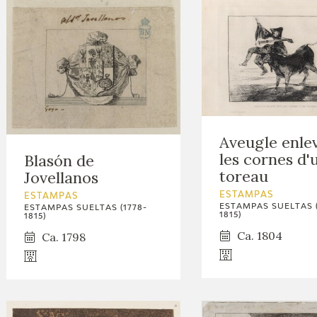
Aveugle enle
les cornes d'
Blasón de
toreau
Jovellanos
ESTAMPAS
ESTAMPAS
ESTAMPAS SUELTAS (
ESTAMPAS SUELTAS (1778-
1815)
1815)
Ca. 1804
Ca. 1798