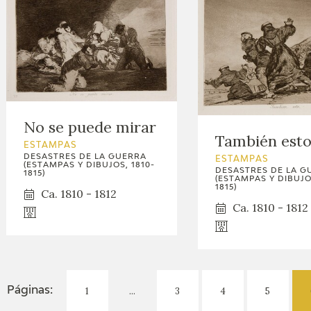
No se puede mirar
También esto
ESTAMPAS
DESASTRES DE LA GUERRA
ESTAMPAS
(ESTAMPAS Y DIBUJOS, 1810-
DESASTRES DE LA G
1815)
(ESTAMPAS Y DIBUJOS
1815)
Ca. 1810 - 1812
Ca. 1810 - 1812
1
...
3
4
5
Páginas: