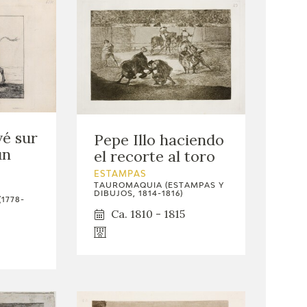
vé sur
Pepe Illo haciendo
un
el recorte al toro
ESTAMPAS
TAUROMAQUIA (ESTAMPAS Y
DIBUJOS, 1814-1816)
1778-
Ca. 1810 - 1815