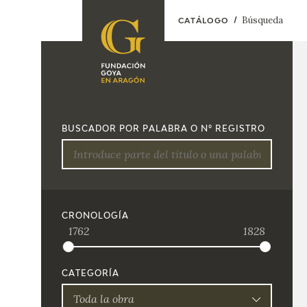
Búsqueda
CATÁLOGO
FUNDACIÓN
PROGRAMACIÓN
QUIENES SOMOS
EXPOSICIONES
CENTRO DE
BUSCADOR POR PALABRA O Nº REGISTRO
INVESTIGACIÓN Y
ACTIVIDADES
DOCUMENTACIÓN
ACCIÓN
CORPORATIVA
SEDE
CRONOLOGÍA
1762
1828
CONTACTO
CATEGORÍA
Toda la obra