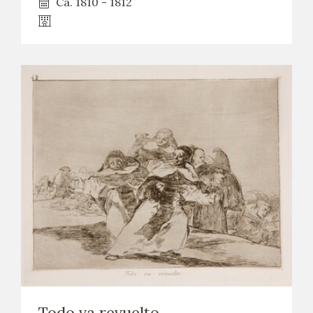
Ca. 1810 - 1812
Todo va revuelto