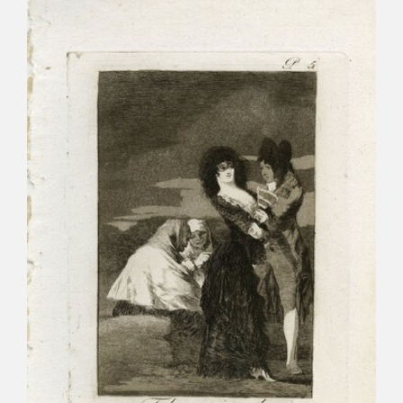
CATÁLOGO
GOYA EN EL MUNDO
GOYA EN ARAGÓN
PREMIO ARAGÓN GOYA
EDICIONES
PUBLICACIONES
TIENDA
TIENDA ONLINE