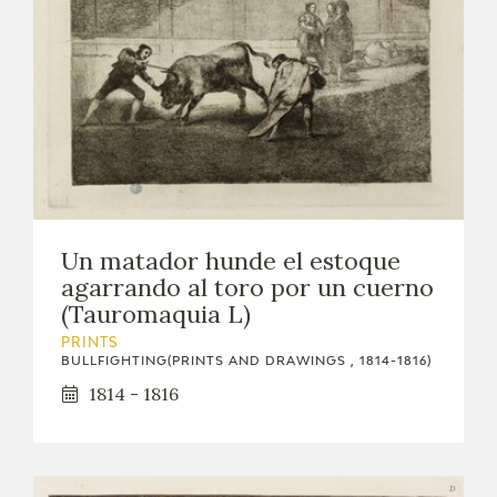
Un matador hunde el estoque
agarrando al toro por un cuerno
(Tauromaquia L)
PRINTS
BULLFIGHTING(PRINTS AND DRAWINGS , 1814-1816)
1814 - 1816