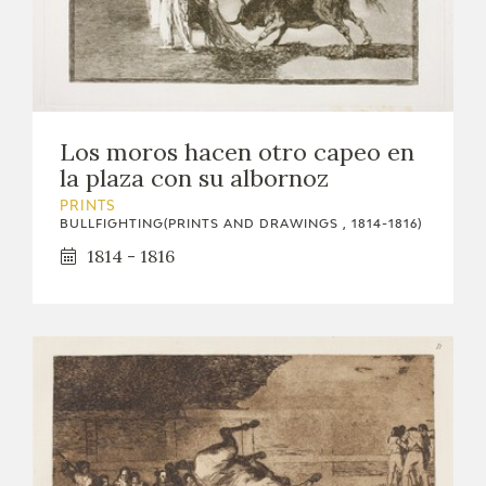
Los moros hacen otro capeo en
la plaza con su albornoz
PRINTS
BULLFIGHTING(PRINTS AND DRAWINGS , 1814-1816)
1814 - 1816