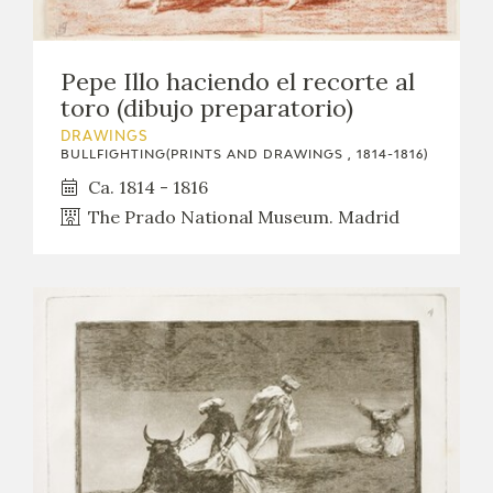
CATÁLOGO
Pepe Illo haciendo el recorte al
toro (dibujo preparatorio)
DRAWINGS
BULLFIGHTING(PRINTS AND DRAWINGS , 1814-1816)
Ca. 1814 - 1816
PREMIO ARAGÓN GOYA
The Prado National Museum. Madrid
EDICIONES
PUBLICACIONES
SHOP
ONLINE SHOP