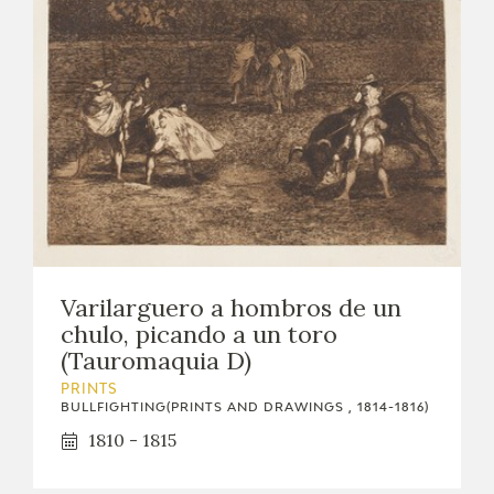
Varilarguero a hombros de un
chulo, picando a un toro
(Tauromaquia D)
PRINTS
BULLFIGHTING(PRINTS AND DRAWINGS , 1814-1816)
1810 - 1815