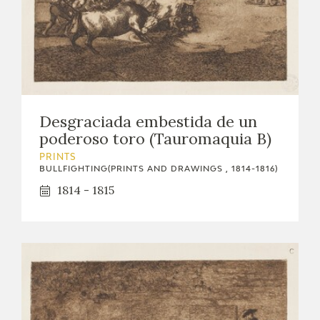
Desgraciada embestida de un
poderoso toro (Tauromaquia B)
PRINTS
BULLFIGHTING(PRINTS AND DRAWINGS , 1814-1816)
1814 - 1815