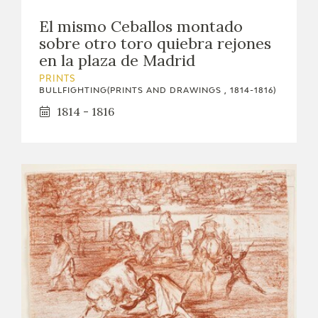
EXPOSICIONES
El mismo Ceballos montado
sobre otro toro quiebra rejones
ACTIVIDADES
en la plaza de Madrid
PRINTS
ACTUALIDAD
BULLFIGHTING(PRINTS AND DRAWINGS , 1814-1816)
1814 - 1816
FRANCISCO DE GOYA
EL VIAJE DE GOYA