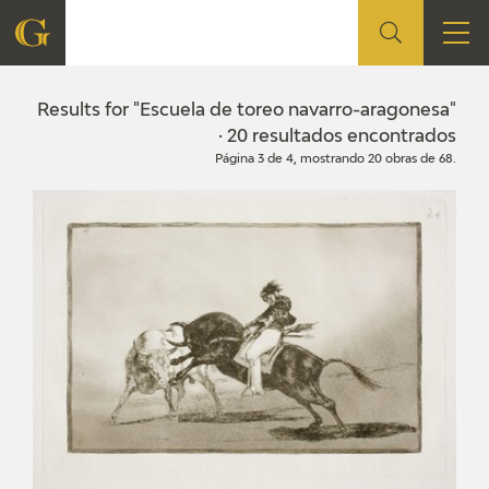
FOUNDATION
Results for "Escuela de toreo navarro-aragonesa"
· 20 resultados encontrados
Página 3 de 4, mostrando 20 obras de 68.
QUIENES SOMOS
CIDG
CORPORATE ACTION
SEDE
CONTACT