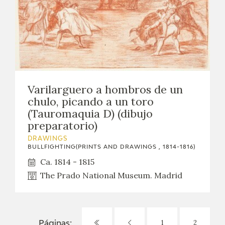
Varilarguero a hombros de un
chulo, picando a un toro
(Tauromaquia D) (dibujo
preparatorio)
DRAWINGS
BULLFIGHTING(PRINTS AND DRAWINGS , 1814-1816)
Ca. 1814 - 1815
The Prado National Museum. Madrid
1
2
Páginas: