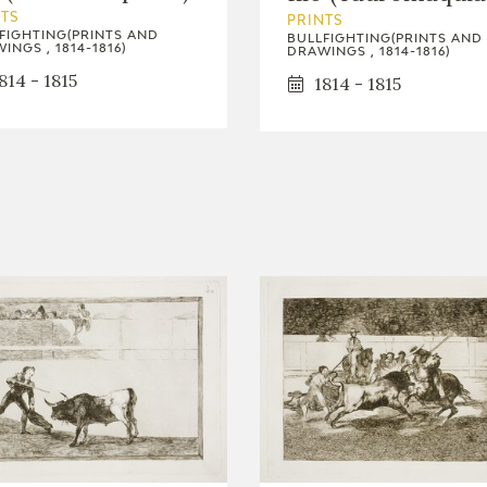
NTS
PRINTS
FIGHTING(PRINTS AND
BULLFIGHTING(PRINTS AND
INGS , 1814-1816)
DRAWINGS , 1814-1816)
814 - 1815
1814 - 1815