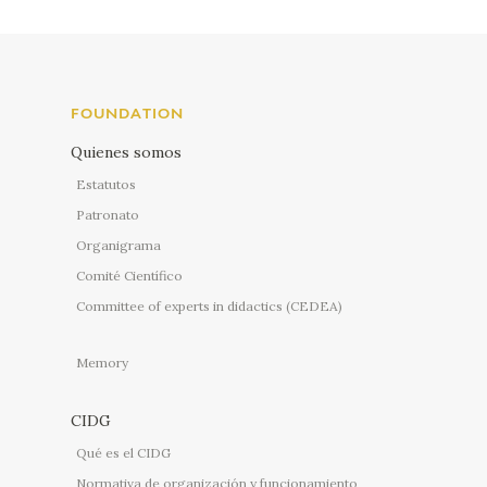
FOUNDATION
Quienes somos
Estatutos
Patronato
Organigrama
Comité Científico
Committee of experts in didactics (CEDEA)
Memory
CIDG
Qué es el CIDG
Normativa de organización y funcionamiento