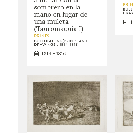
sombrero en la
PRI
BULL
mano en lugar de
DRAW
una muleta
1
(Tauromaquia I)
PRINTS
BULLFIGHTING(PRINTS AND
DRAWINGS , 1814-1816)
1814 - 1816