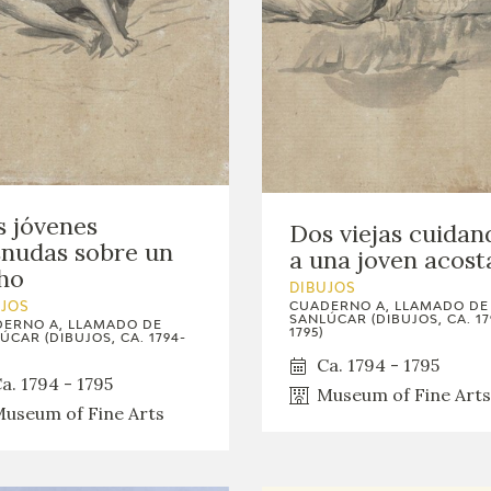
GOYA
 jóvenes
Dos viejas cuidan
nudas sobre un
a una joven acost
ho
DIBUJOS
CUADERNO A, LLAMADO DE
UJOS
SANLÚCAR (DIBUJOS, CA. 17
ERNO A, LLAMADO DE
1795)
ÚCAR (DIBUJOS, CA. 1794-
Ca. 1794 - 1795
a. 1794 - 1795
Museum of Fine Arts
useum of Fine Arts