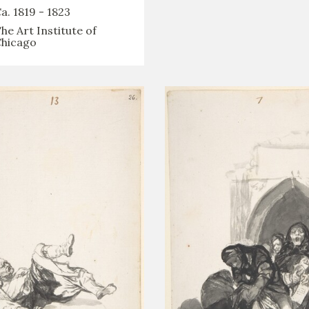
a. 1819 - 1823
he Art Institute of
hicago