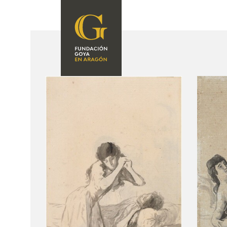
FUNDACIÓN
PROGRAMACIÓN
QUIENES SOMOS
EXPOSICIONES
CENTRO DE
INVESTIGACIÓN Y
ACTIVIDADES
DOCUMENTACIÓN
ACCIÓN
CORPORATIVA
SEDE
CONTACTO