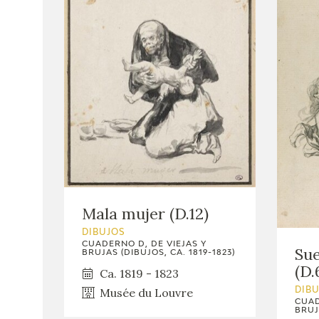
Mala mujer (D.12)
DIBUJOS
CUADERNO D, DE VIEJAS Y
Sue
BRUJAS (DIBUJOS, CA. 1819-1823)
(D.
Ca. 1819 - 1823
Musée du Louvre
DIB
CUAD
BRUJ