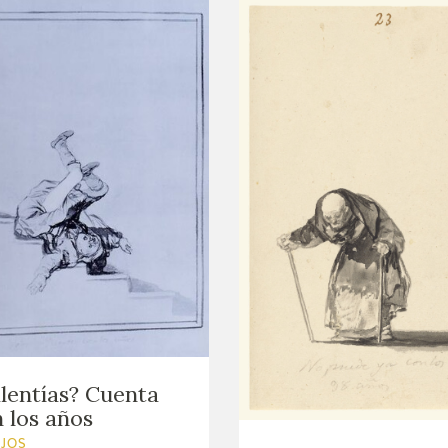
lentías? Cuenta
 los años
UJOS