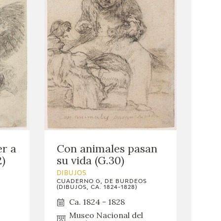
er a
Con animales pasan
2)
su vida (G.30)
DIBUJOS
CUADERNO G, DE BURDEOS
(DIBUJOS, CA. 1824-1828)
Ca. 1824 - 1828
Museo Nacional del