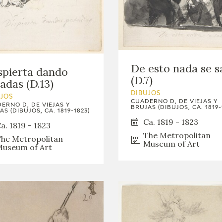
De esto nada se s
pierta dando
(D.7)
adas (D.13)
DIBUJOS
UJOS
CUADERNO D, DE VIEJAS Y
ERNO D, DE VIEJAS Y
BRUJAS (DIBUJOS, CA. 1819-
AS (DIBUJOS, CA. 1819-1823)
Ca. 1819 - 1823
a. 1819 - 1823
The Metropolitan
he Metropolitan
Museum of Art
useum of Art