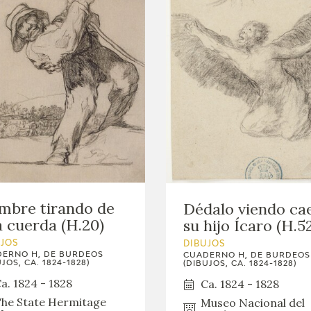
mbre tirando de
Dédalo viendo ca
 cuerda (H.20)
su hijo Ícaro (H.5
UJOS
DIBUJOS
ERNO H, DE BURDEOS
CUADERNO H, DE BURDEOS
JOS, CA. 1824-1828)
(DIBUJOS, CA. 1824-1828)
a. 1824 - 1828
Ca. 1824 - 1828
he State Hermitage
Museo Nacional del