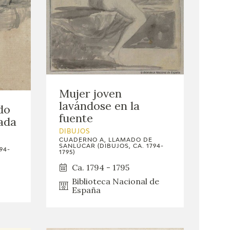
Mujer joven
lavándose en la
do
fuente
ada
DIBUJOS
CUADERNO A, LLAMADO DE
SANLÚCAR (DIBUJOS, CA. 1794-
94-
1795)
Ca. 1794 - 1795
Biblioteca Nacional de
España