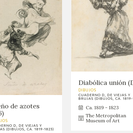
Diabólica unión (D
DIBUJOS
CUADERNO D, DE VIEJAS Y
BRUJAS (DIBUJOS, CA. 1819-
ño de azotes
Ca. 1819 - 1823
6)
The Metropolitan
Museum of Art
UJOS
ERNO D, DE VIEJAS Y
AS (DIBUJOS, CA. 1819-1823)