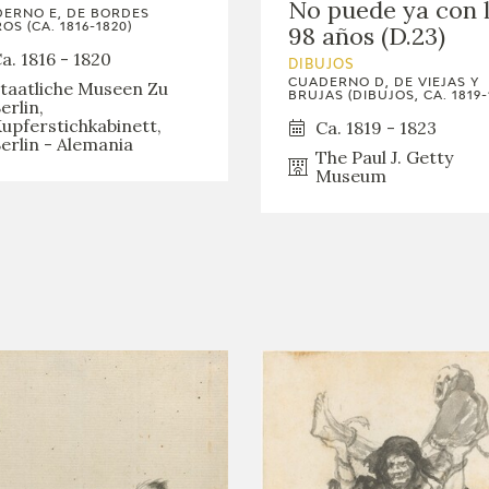
No puede ya con 
ERNO E, DE BORDES
OS (CA. 1816-1820)
98 años (D.23)
a. 1816 - 1820
DIBUJOS
CUADERNO D, DE VIEJAS Y
taatliche Museen Zu
BRUJAS (DIBUJOS, CA. 1819-
erlin,
upferstichkabinett,
Ca. 1819 - 1823
erlin - Alemania
The Paul J. Getty
Museum