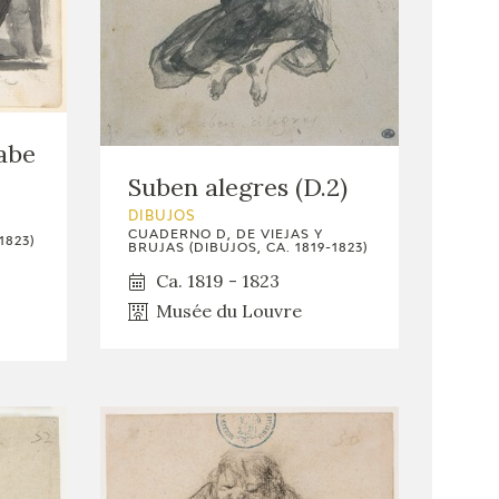
abe
Suben alegres (D.2)
DIBUJOS
CUADERNO D, DE VIEJAS Y
1823)
BRUJAS (DIBUJOS, CA. 1819-1823)
Ca. 1819 - 1823
Musée du Louvre