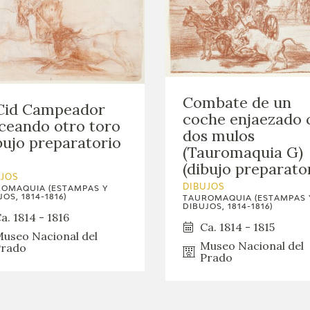
Combate de un
 Cid Campeador
coche enjaezado 
ceando otro toro
dos mulos
bujo preparatorio
(Tauromaquia G)
(dibujo preparato
UJOS
DIBUJOS
OMAQUIA (ESTAMPAS Y
OS, 1814-1816)
TAUROMAQUIA (ESTAMPAS 
DIBUJOS, 1814-1816)
a. 1814 - 1816
Ca. 1814 - 1815
useo Nacional del
Museo Nacional del
rado
Prado