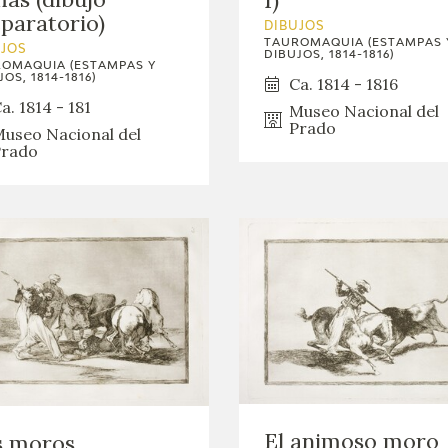
GOYA
paratorio)
DIBUJOS
TAUROMAQUIA (ESTAMPAS 
UJOS
DIBUJOS, 1814-1816)
OMAQUIA (ESTAMPAS Y
OS, 1814-1816)
Ca. 1814 - 1816
a. 1814 - 181
Museo Nacional del
Prado
useo Nacional del
rado
El animoso moro
s moros