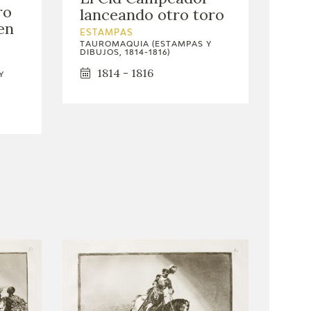
ro
lanceando otro toro
en
ESTAMPAS
TAUROMAQUIA (ESTAMPAS Y
DIBUJOS, 1814-1816)
1814 - 1816
Y