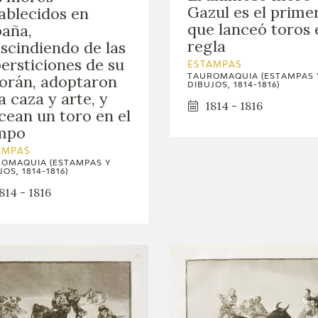
Gazul es el prime
ablecidos en
que lanceó toros 
aña,
regla
scindiendo de las
ersticiones de su
ESTAMPAS
orán, adoptaron
TAUROMAQUIA (ESTAMPAS 
DIBUJOS, 1814-1816)
a caza y arte, y
1814 - 1816
cean un toro en el
mpo
AMPAS
OMAQUIA (ESTAMPAS Y
OS, 1814-1816)
814 - 1816