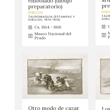
embolado (dibujo
pre
preparatorio)
DIB
DIBUJOS
TAUR
TAUROMAQUIA (ESTAMPAS Y
DIBUJ
DIBUJOS, 1814-1816)
C
Ca. 1814 - 1816
M
Museo Nacional del
P
Prado
Otro modo de cazar
Lo