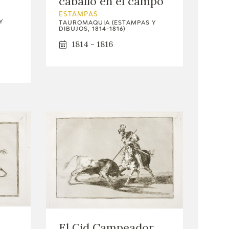
caballo en el campo
ESTAMPAS
Y
TAUROMAQUIA (ESTAMPAS Y
DIBUJOS, 1814-1816)
1814 - 1816
El Cid Campeador