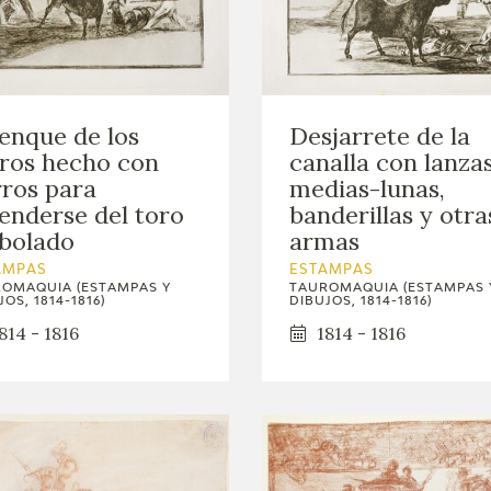
Desjarrete de la
enque de los
canalla con lanzas
ros hecho con
medias-lunas,
ros para
banderillas y otra
enderse del toro
armas
bolado
ESTAMPAS
AMPAS
TAUROMAQUIA (ESTAMPAS 
OMAQUIA (ESTAMPAS Y
DIBUJOS, 1814-1816)
OS, 1814-1816)
1814 - 1816
814 - 1816