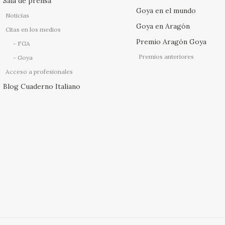
Sala de prensa
Goya en el mundo
Noticias
Goya en Aragón
Citas en los medios
Premio Aragón Goya
FGA
Premios anteriores
Goya
Acceso a profesionales
Blog Cuaderno Italiano