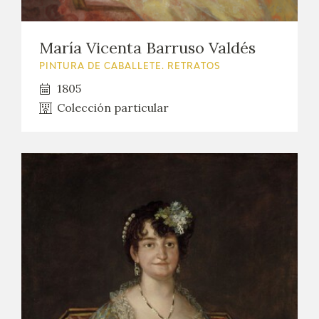
María Vicenta Barruso Valdés
PINTURA DE CABALLETE. RETRATOS
1805
Colección particular