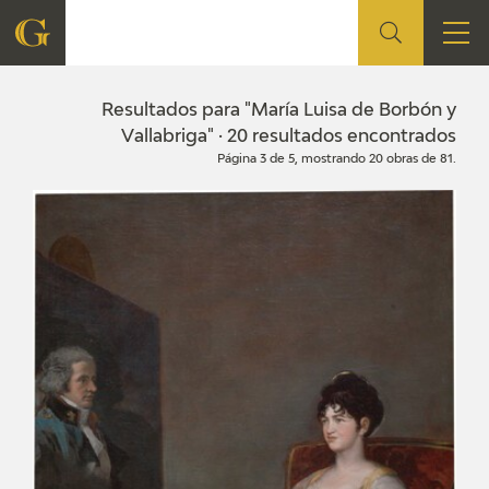
FUNDACIÓN
Resultados para "María Luisa de Borbón y
Vallabriga" · 20 resultados encontrados
Página 3 de 5, mostrando 20 obras de 81.
QUIENES SOMOS
CENTRO DE INVESTIGACIÓN Y DOCUMENTACIÓN
ACCIÓN CORPORATIVA
SEDE
CONTACTO
PROGRAMACIÓN