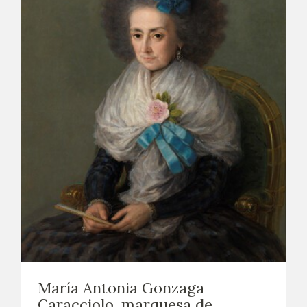
María Antonia Gonzaga
Caracciolo, marquesa de