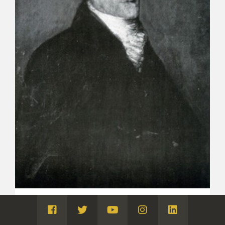
Joaquín María Ferrer y Cafranga
Visita
Visita
Visita
Visita
Visita
PINTURA DE CABALLETE. RETRATOS