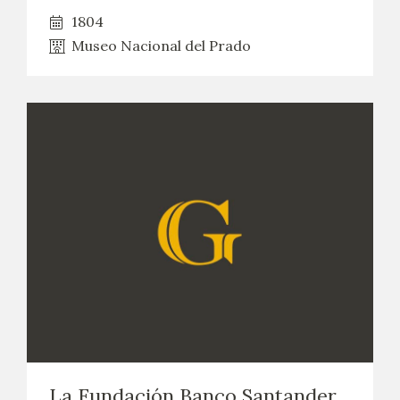
1804
CATÁLOGO
Museo Nacional del Prado
GOYA EN EL MUNDO
GOYA EN ARAGÓN
PREMIO ARAGÓN GOYA
EDICIONES
PUBLICACIONES
TIENDA
TIENDA ONLINE
La Fundación Banco Santander