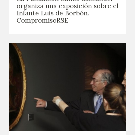
EDUCA
organiza una exposición sobre el
Infante Luis de Borbón.
CompromisoRSE
CEDEA
RECURSOS EDUCATIVOS
FICHAS ARASAAC