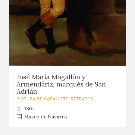
José María Magallón y
Armendáriz, marqués de San
Adrián
PINTURA DE CABALLETE. RETRATOS
1804
Museo de Navarra