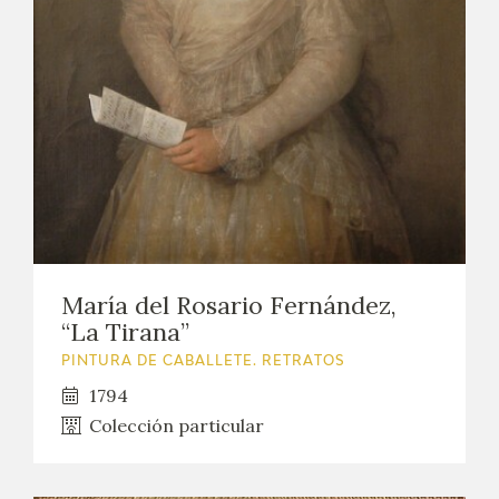
María del Rosario Fernández,
“La Tirana”
PINTURA DE CABALLETE. RETRATOS
1794
Colección particular