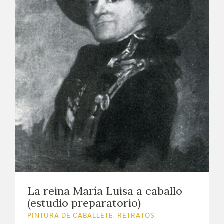
La reina María Luisa a caballo
(estudio preparatorio)
PINTURA DE CABALLETE. RETRATOS