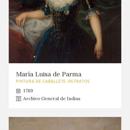
EDUCA
CEDEA
RECURSOS EDUCATIVOS
FICHAS ARASAAC
María Luisa de Parma
PINTURA DE CABALLETE. RETRATOS
1789
Archivo General de Indias