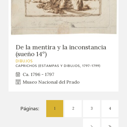
De la mentira y la inconstancia
(sueño 14º)
DIBUJOS
CAPRICHOS (ESTAMPAS Y DIBUJOS, 1797-1799)
Ca. 1796 - 1797
Museo Nacional del Prado
1
2
3
4
Páginas: