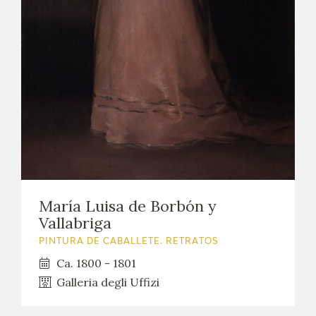
María Luisa de Borbón y
Vallabriga
PINTURA DE CABALLETE. RETRATOS
Ca. 1800 - 1801
Galleria degli Uffizi