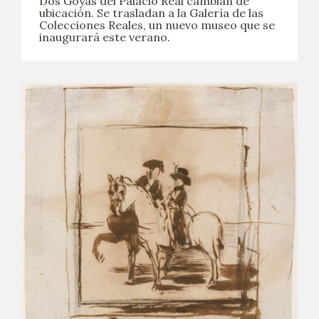
Dos Goyas del Palacio Real cambian de
ubicación. Se trasladan a la Galería de las
Colecciones Reales, un nuevo museo que se
inaugurará este verano.