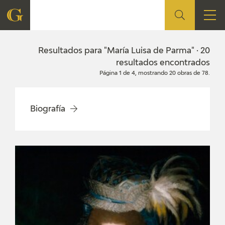
FUNDACIÓN
Resultados para "María Luisa de Parma" · 20
resultados encontrados
Página 1 de 4, mostrando 20 obras de 78.
QUIENES SOMOS
CENTRO DE INVESTIGACIÓN Y DOCUMENTACIÓN
Biografía
ACCIÓN CORPORATIVA
SEDE
CONTACTO
PROGRAMACIÓN